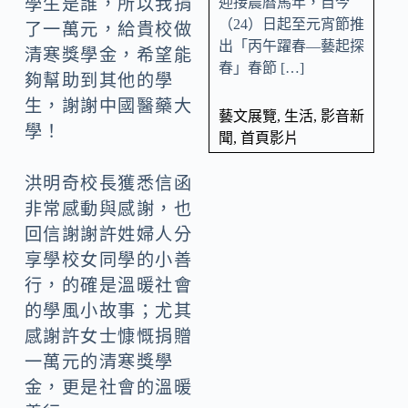
迎接農曆馬年，自今
學生是誰，所以我捐
（24）日起至元宵節推
了一萬元，給貴校做
出「丙午躍春—藝起探
清寒獎學金，希望能
春」春節 […]
夠幫助到其他的學
生，謝謝中國醫藥大
藝文展覽
,
生活
,
影音新
學！
聞
,
首頁影片
洪明奇校長獲悉信函
非常感動與感謝，也
回信謝謝許姓婦人分
享學校女同學的小善
行，的確是溫暖社會
的學風小故事；尤其
感謝許女士慷慨捐贈
一萬元的清寒獎學
金，更是社會的溫暖