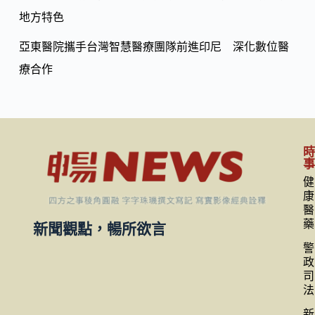
地方特色
亞東醫院攜手台灣智慧醫療團隊前進印尼 深化數位醫
療合作
健
康
醫
藥
新聞觀點，暢所欲言
警
政
司
法
新