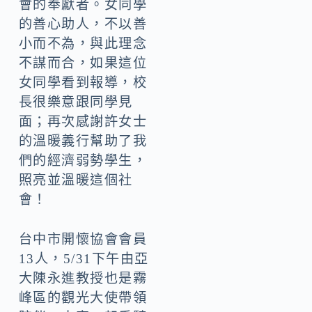
會的奉獻者。女同學
的善心助人，不以善
小而不為，與此理念
不謀而合，如果這位
女同學看到報導，校
長很樂意跟同學見
面；再次感謝許女士
的溫暖義行幫助了我
們的經濟弱勢學生，
照亮並溫暖這個社
會！
台中市開懷協會會員
13人，5/31下午由亞
大陳永進教授也是霧
峰區的觀光大使帶領