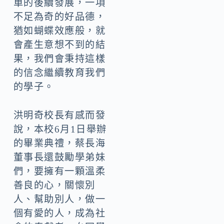
車的後續發展，一項
不足為奇的好品德，
猶如蝴蝶效應般，就
會產生意想不到的結
果，我們會秉持這樣
的信念繼續教育我們
的學子。
洪明奇校長有感而發
說，本校6月1日舉辦
的畢業典禮，蔡長海
董事長還鼓勵學弟妹
們，要擁有一顆溫柔
善良的心，關懷別
人、幫助別人，做一
個有愛的人，成為社