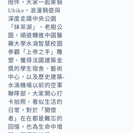
陪伴，大家一起乘騎
Ubike，浪漫騎遊與
深度走讀中央公園
「抹茶湖」、老樹公
園，順道轉進中國醫
藥大學水湳智慧校園
參觀「上帝之手」雕
塑、獲得法國建築金
獎的學生宿舍、藝術
中心，以及歷史建築-
水湳機場以前的空軍
聯隊部，大家開心打
卡拍照，看似生活的
日常，對於「開懷
者」在在都是難忘的
回憶，也為生命中增