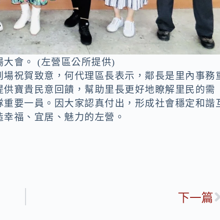
揚大會。 (左營區公所提供)
到場祝賀致意，何代理區長表示，鄰長是里內事務
提供寶貴民意回饋，幫助里長更好地瞭解里民的需
隊重要一員。因大家認真付出，形成社會穩定和諧
造幸福、宜居、魅力的左營。
下一篇