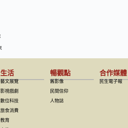
益
來
生活
暢觀點
合作媒體
藝文展覽
舊影像
民生電子報
影視戲劇
民間信仰
數位科技
人物誌
旅食消費
教育