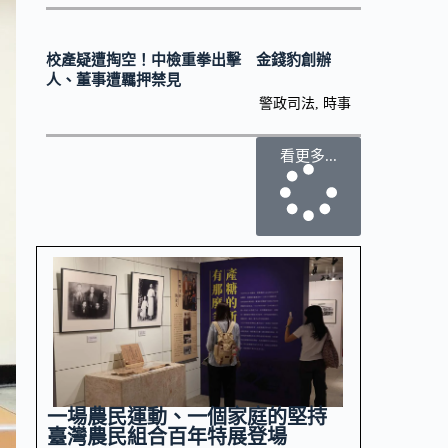
校產疑遭掏空！中檢重拳出擊 金錢豹創辦
人、董事遭羈押禁見
警政司法
,
時事
看更多...
一場農民運動、一個家庭的堅持
臺灣農民組合百年特展登場