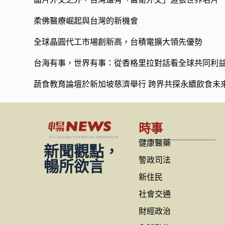
柔佛醫療崛起與台灣的新機會
全球晶圓代工市場創新高，台積電擴大領先優勢
台海有事，世界有事：從香格里拉對話看全球共同利
蔬食教育論壇於新加坡慈濟舉行 跨界共探永續飲食未
時事
健康醫藥
新聞觀點，
警政司法
暢所欲言
新住民
社會交通
財經政治