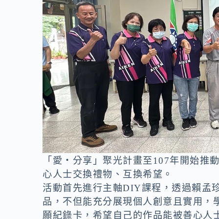
「愛‧分享」聚光計畫至107年開始推動
心人士交換禮物、互換希望。
活動首先進行主軸DIY課程，透過賴孟
品，不但能充分展現個人創意且實用，
願紀錄卡，希望自己的作品能被善心人