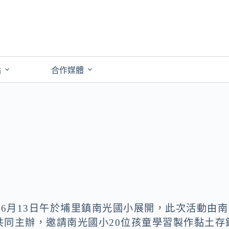
點
合作媒體
動6月13日午於埔里鎮南光國小展開，此次活動由南
共同主辦，邀請南光國小20位孩童學習製作黏土存