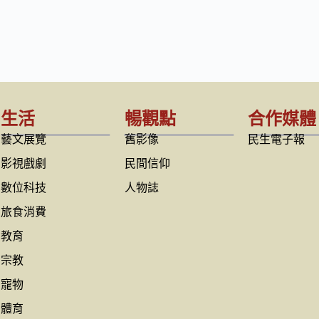
生活
暢觀點
合作媒體
藝文展覽
舊影像
民生電子報
影視戲劇
民間信仰
數位科技
人物誌
旅食消費
教育
宗教
寵物
體育