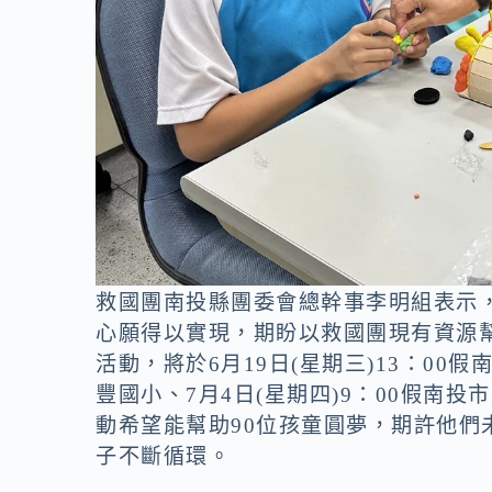
救國團南投縣團委會總幹事李明組表示
心願得以實現，期盼以救國團現有資源
活動，將於6月19日(星期三)13：00假
豐國小、7月4日(星期四)9：00假南
動希望能幫助90位孩童圓夢，期許他
子不斷循環。