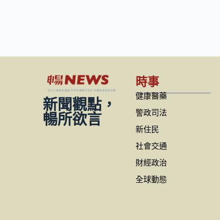
時事
健康醫藥
新聞觀點，
警政司法
暢所欲言
新住民
社會交通
財經政治
全球動態