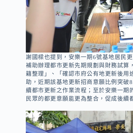
謝國樑也提到，安樂一期6號基地居民
補助辦理都市更新先期規劃與財務試算
籍整理」、「確認市府公有地更新後用
助，近期該基地更新招商意願比例突破
續都市更新之作業流程；至於安樂一期
民眾的都更意願能更為整合，促成後續