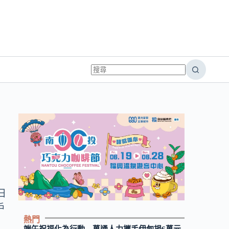
6
日
戶
熱門