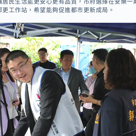
讓居民生活能更安心更有品質，市府選擇在安樂一
都更工作站，希望能夠促進都市更新成局。