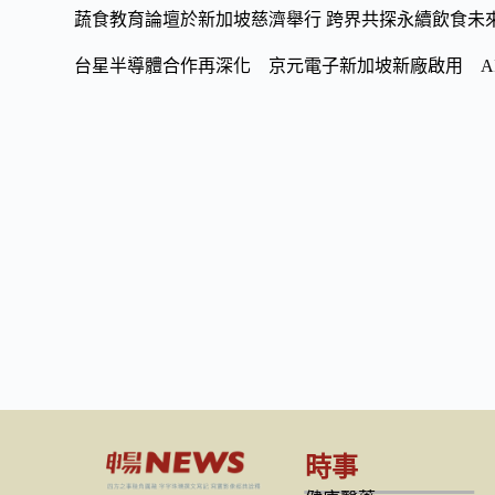
蔬食教育論壇於新加坡慈濟舉行 跨界共探永續飲食未
台星半導體合作再深化 京元電子新加坡新廠啟用 A
時事