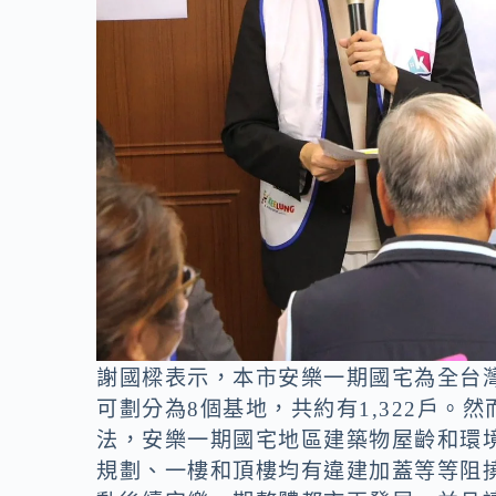
謝國樑表示，本市安樂一期國宅為全台
可劃分為8個基地，共約有1,322戶
法，安樂一期國宅地區建築物屋齡和環
規劃、一樓和頂樓均有違建加蓋等等阻