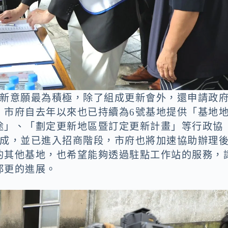
更新意願最為積極，除了組成更新會外，還申請政
，市府自去年以來也已持續為6號基地提供「基地
途」、「劃定更新地區暨訂定更新計畫」等行政協
8成，並已進入招商階段，市府也將加速協助辦理
的其他基地，也希望能夠透過駐點工作站的服務，
都更的進展。