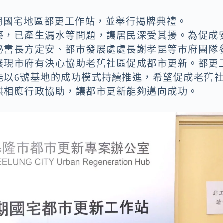
期國宅地區都更工作站，並舉行揭牌典禮。
築，已產生漏水等問題，讓居民深受其擾。為促成
秘書長方定安、都市發展處處長謝孝昆等市府團隊
展現市府有決心協助老舊社區促成都市更新。都更
能以6號基地的成功模式持續推進，希望促成老舊
供相應行政協助，讓都市更新能夠邁向成功。