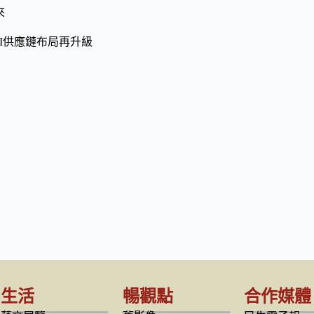
來
I供應鏈布局再升級
生活
暢觀點
合作媒體