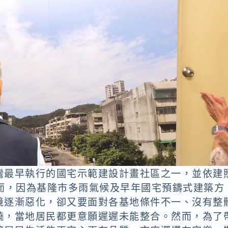
灣最早執行的國宅示範建設計畫社區之一，並依建
。然而，因為基隆市多雨氣候及早年國宅預鑄式建築方
境逐漸惡化，卻又要面對各基地條件不一、沒有整
撓，當地居民都更意願遲遲未能整合。然而，為了