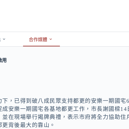
點
合作媒體
啟用
力下，已得到破八成民眾支持都更的安樂一期國宅
促成安樂一期國宅各基地都更工作，市長謝國樑14
，並在現場舉行揭牌典禮，表示市府將全力協助住
都更背後最大的靠山。