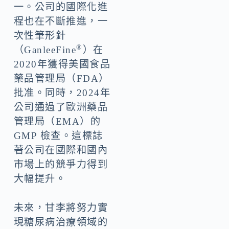
一。公司的國際化進
程也在不斷推進，一
次性筆形針
®
（GanleeFine
）在
2020年獲得美國食品
藥品管理局（FDA）
批准。同時，2024年
公司通過了歐洲藥品
管理局（EMA）的
GMP 檢查。這標誌
著公司在國際和國內
市場上的競爭力得到
大幅提升。
未來，甘李將努力實
現糖尿病治療領域的