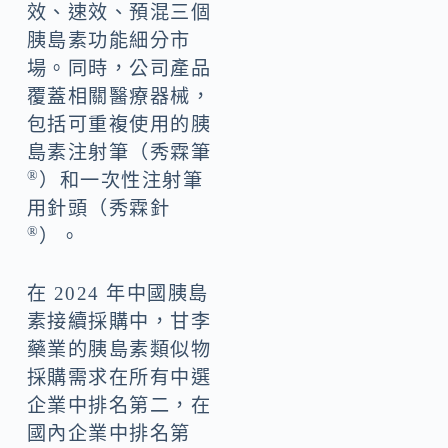
效、速效、預混三個
胰島素功能細分市
場。同時，公司產品
覆蓋相關醫療器械，
包括可重複使用的胰
島素注射筆（秀霖筆
®
）和一次性注射筆
用針頭（秀霖針
®
）。
在 2024 年中國胰島
素接續採購中，甘李
藥業的胰島素類似物
採購需求在所有中選
企業中排名第二，在
國內企業中排名第