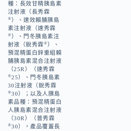
種：長效甘精胰島素
注射液（長秀霖
®
）、速效賴脯胰島
素注射液（速秀霖
®
）、門冬胰島素注
®
射液（銳秀霖
）、
預混精蛋白鋅重組賴
脯胰島素混合注射液
（25R）（速秀霖
®
25）、門冬胰島素
30注射液（銳秀霖
®
30）；以及人胰島
素品種：預混精蛋白
人胰島素混合注射液
（30R）（普秀霖
®
30），產品覆蓋長