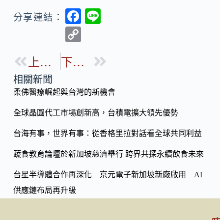
F
Li
分享連結：
ac
n
C
e
e
o
b
上一篇
下一篇
p
o
y
相關新聞
o
柔佛醫療崛起與台灣的新機會
Li
k
n
全球晶圓代工市場創新高，台積電擴大領先優勢
k
台海有事，世界有事：從香格里拉對話看全球共同利益
蔬食教育論壇於新加坡慈濟舉行 跨界共探永續飲食未來
台星半導體合作再深化 京元電子新加坡新廠啟用 AI
供應鏈布局再升級