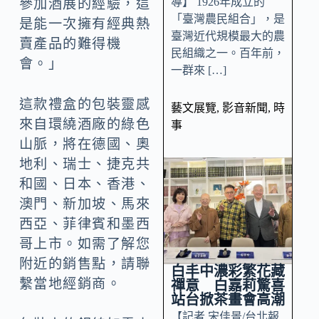
導】 1926年成立的
參加酒展的經驗，這
「臺灣農民組合」，是
是能一次擁有經典熱
臺灣近代規模最大的農
賣產品的難得機
民組織之一。百年前，
會。」
一群來 […]
這款禮盒的包裝靈感
藝文展覽
,
影音新聞
,
時
來自環繞酒廠的綠色
事
山脈，將在德國、奧
地利、瑞士、捷克共
和國、日本、香港、
澳門、新加坡、馬來
西亞、菲律賓和墨西
哥上市。如需了解您
附近的銷售點，請聯
白丰中濃彩繁花藏
繫當地經銷商。
禪意 白嘉莉驚喜
站台掀茶畫會高潮
【記者 宋佳景/台北報