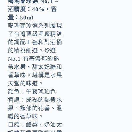
噶瑪蘭珍選 No.1 –
酒精度：40%
，容
量：50ml
噶瑪蘭珍選系列展現
了台灣頂級酒廠精湛
的調配工藝和對酒桶
的精挑細選。珍選
No.1 有著濃郁的熱
帶水果、甜太妃糖和
香草味。堪稱是水果
天堂的味道。
顏色：午夜琥珀色
香調：成熟的熱帶水
果、馥郁的花香、溫
暖的香草味。
口感：酪梨、奶油太