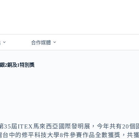
點
合作媒體
銀2銅及1特別獎
第35屆ITEX馬來西亞國際發明展，今年共有20個
灣台中的修平科技大學8件參賽作品全數獲獎，共