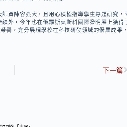
大師資陣容強大，且用心積極指導學生專題研究，
佳績外，今年也在俄羅斯莫斯科國際發明展上獲得
的榮譽，充分展現學校在科技研發領域的優異成果
下一篇
綿拍到像「喪屍」