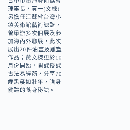
台中市墨海藝術協會
理事長，黃一(文棟)
另擔任江蘇省台灣小
鎮美術館藝術總監，
曾舉辦多次個展及參
加海內外聯展，此次
展出20件油畫及雕塑
作品；黃文棟更於10
月份開始，開課授課
古法易經筋，分享70
歲黑髮如壯年，強身
健體的養身秘訣。