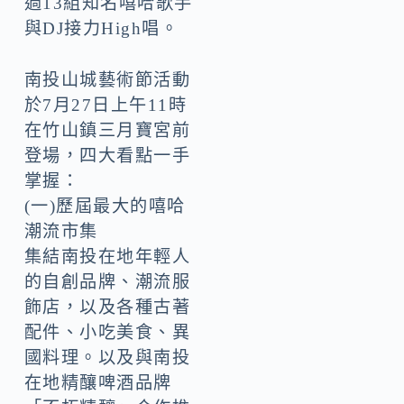
過13組知名嘻哈歌手
與DJ接力High唱。
南投山城藝術節活動
於7月27日上午11時
在竹山鎮三月寶宮前
登場，四大看點一手
掌握：
(一)歷屆最大的嘻哈
潮流市集
集結南投在地年輕人
的自創品牌、潮流服
飾店，以及各種古著
配件、小吃美食、異
國料理。以及與南投
在地精釀啤酒品牌