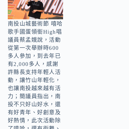
南投山城藝術節 嘻哈
歌手國蛋領銜High唱
議員蔡孟娥說，活動
從第一次舉辦時600
多人參加，到去年已
有2,000多人，感謝
許縣長支持年輕人活
動，讓竹山年輕化，
也讓南投越來越有活
力；簡議員指出，南
投不只好山好水，還
有好青年、好創意及
好熱情，此次活動除
了嘻哈，還有街舞、