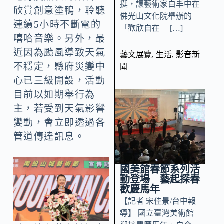
挺，讓藝術家白丰中在
欣賞創意塗鴨，聆聽
佛光山文化院舉辦的
連續5小時不斷電的
「歡欣自在— […]
嘻哈音樂。另外，最
近因為颱風導致天氣
藝文展覽
,
生活
,
影音新
不穩定，縣府災變中
聞
心已三級開設，活動
目前以如期舉行為
主，若受到天氣影響
變動，會立即透過各
管道傳達訊息。
國美館春節系列活
動登場 藝起探春
歡慶馬年
【記者 宋佳景/台中報
導】 國立臺灣美術館