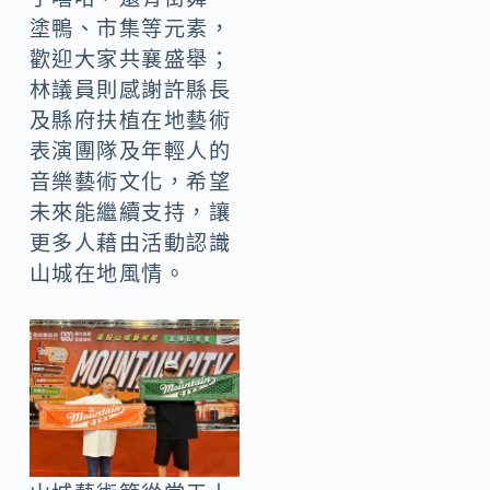
塗鴨、市集等元素，
歡迎大家共襄盛舉；
林議員則感謝許縣長
及縣府扶植在地藝術
表演團隊及年輕人的
音樂藝術文化，希望
未來能繼續支持，讓
更多人藉由活動認識
山城在地風情。