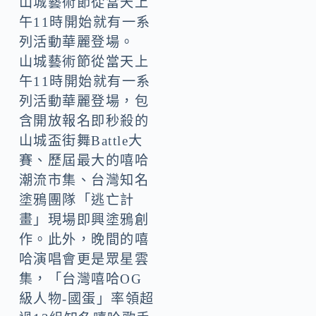
山城藝術節從當天上
午11時開始就有一系
列活動華麗登場。
山城藝術節從當天上
午11時開始就有一系
列活動華麗登場，包
含開放報名即秒殺的
山城盃街舞Battle大
賽、歷屆最大的嘻哈
潮流市集、台灣知名
塗鴉團隊「逃亡計
畫」現場即興塗鴉創
作。此外，晚間的嘻
哈演唱會更是眾星雲
集，「台灣嘻哈OG
級人物-國蛋」率領超