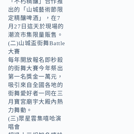
「不朽精釀」合作推
出的「山城藝術節限
定精釀啤酒」，在7
月27日這天於現場的
潮流市集限量販售。
(二)山城盃街舞Battle
大賽
每年開放報名即秒殺
的街舞大賽今年祭出
第一名獎金一萬元，
吸引來自全國各地的
街舞愛好者一同在三
月寶宮廟宇大殿內熱
力舞動。
(三)眾星雲集嘻哈演
唱會