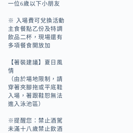
一位6歲以下小朋友
※ 入場費可兌換活動
主食餐點乙份及特調
飲品二杯，現場還有
多項餐食開放加
【著裝建議】夏日風
情
（由於場地限制，請
穿著夾腳拖或平底鞋
入場，著跟鞋恕無法
進入泳池區）
※提醒您：禁止酒駕
未滿十八歲禁止飲酒