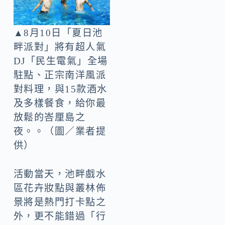
▲8月10日「夏日池
畔派對」將有超人氣
DJ「民生電氣」全場
駐點、正宗南洋風派
對料理，與15款酒水
及多樣餐食，給你最
放鬆的峇厘島之
夜。。（圖／業者提
供）
活動當天，池畔戲水
區花卉妝點與叢林佈
景將是熱門打卡點之
外，更不能錯過「行