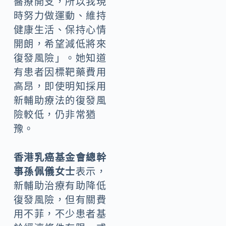
醫療開支，所以我現
時努力做運動、維持
健康生活、保持心情
開朗，希望減低將來
復發風險」。她知道
有患者因標靶藥費用
高昂，即使明知採用
新輔助療法的復發風
險較低，仍非常猶
豫。
香港乳癌基金會總幹
事孫佩儀女士
表示，
新輔助治療有助降低
復發風險，但有關費
用不菲，不少患者基