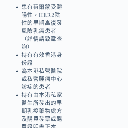
患有荷爾蒙受體
陽性，HER2陰
性的早期高復發
風險乳癌患者
（詳情請致電查
詢）
持有有效香港身
份證
為本港私營醫院
或私營腫瘤中心
診症的患者
持有由本港私家
醫生所發出的早
期乳癌藥物處方
及購買發票或購
買證明書正本