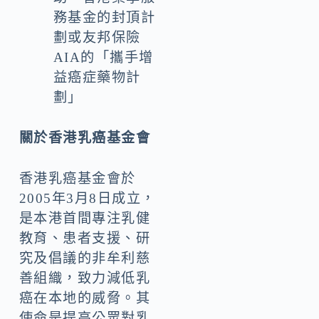
務基金的封頂計
劃或友邦保險
AIA的「攜手增
益癌症藥物計
劃」
關於香港乳癌基金會
香港乳癌基金會於
2005年3月8日成立，
是本港首間專注乳健
教育、患者支援、研
究及倡議的非牟利慈
善組織，致力減低乳
癌在本地的威脅。其
使命是提高公眾對乳