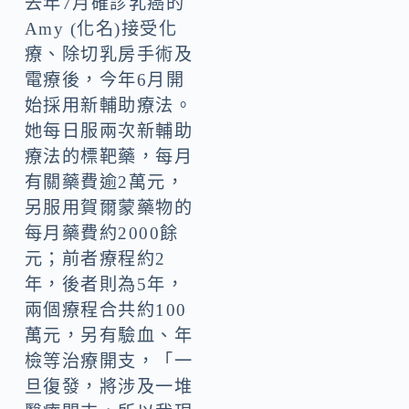
去年7月確診乳癌的
Amy (化名)接受化
療、除切乳房手術及
電療後，今年6月開
始採用新輔助療法。
她每日服兩次新輔助
療法的標靶藥，每月
有關藥費逾2萬元，
另服用賀爾蒙藥物的
每月藥費約2000餘
元；前者療程約2
年，後者則為5年，
兩個療程合共約100
萬元，另有驗血、年
檢等治療開支，「一
旦復發，將涉及一堆