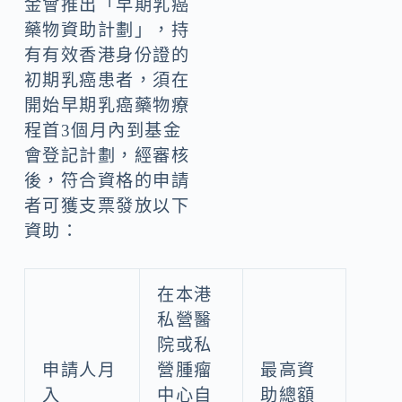
金會推出「早期乳癌
藥物資助計劃」，持
有有效香港身份證的
初期乳癌患者，須在
開始早期乳癌藥物療
程首3個月內到基金
會登記計劃，經審核
後，符合資格的申請
者可獲支票發放以下
資助：
在本港
私營醫
院或私
申請人月
營腫瘤
最高資
入
中心自
助總額