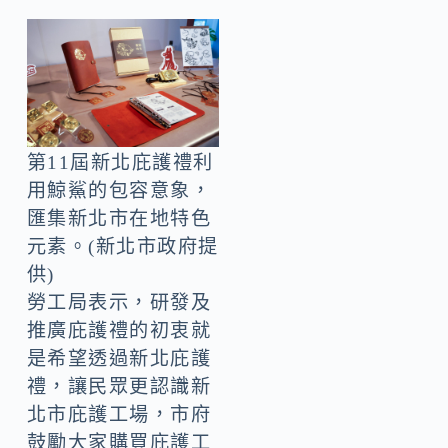
第11屆新北庇護禮利
用鯨鯊的包容意象，
匯集新北市在地特色
元素。(新北市政府提
供)
勞工局表示，研發及
推廣庇護禮的初衷就
是希望透過新北庇護
禮，讓民眾更認識新
北市庇護工場，市府
鼓勵大家購買庇護工