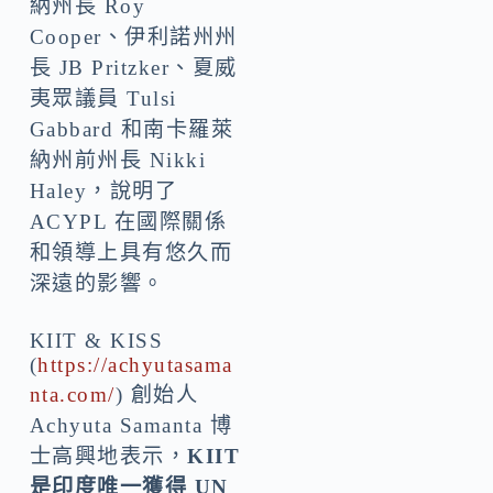
納州長 Roy
Cooper、伊利諾州州
長 JB Pritzker、夏威
夷眾議員
Tulsi
Gabbard
和南卡羅萊
納州前州長 Nikki
Haley，說明了
ACYPL 在國際關係
和領導上具有悠久而
深遠的影響。
KIIT & KISS
(
https://achyutasama
nta.com/
) 創始人
Achyuta Samanta
博
士高興地表示，
KIIT
是印度唯一獲得 UN