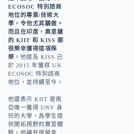
ECOSOC 特別諮商
地位的專業/技術大
學，令他尤其驕傲。
而且在印度，奧里薩
的 KIIT 和 KISS 都
很榮幸獲得這項殊
榮
。他提及 KISS 已
於 2015 年獲得 UN
ECOSOC 特別諮商
地位，並持續至今。
他還表示 KIIT 是南
亞唯一獲得 UNV 身
份的大學，為學生提
供開拓視野的實習體
驗。他補充很榮幸