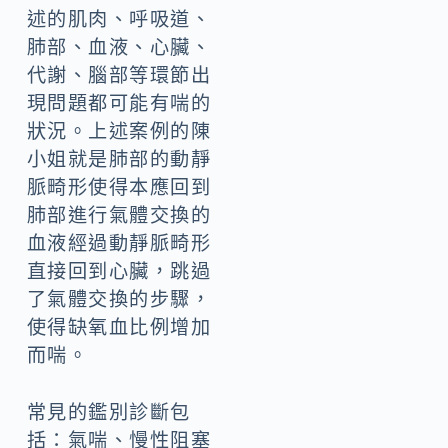
述的肌肉、呼吸道、
肺部、血液、心臟、
代謝、腦部等環節出
現問題都可能有喘的
狀況。上述案例的陳
小姐就是肺部的動靜
脈畸形使得本應回到
肺部進行氣體交換的
血液經過動靜脈畸形
直接回到心臟，跳過
了氣體交換的步驟，
使得缺氧血比例增加
而喘。
常見的鑑別診斷包
括：氣喘、慢性阻塞