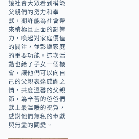
讓社會大眾看到模範
父親們的努力和奉
獻，期許能為社會帶
來積極且正面的影響
力，喚起對家庭價值
的關注，並彰顯家庭
的重要功能。這次活
動也給了子女一個機
會，讓他們可以向自
己的父親表達感謝之
情，共度溫馨的父親
節，為辛苦的爸爸們
獻上最溫暖的祝賀，
感謝他們無私的奉獻
與無盡的關愛。