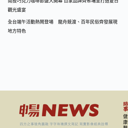
南投巧克力咖啡節盛大開幕 百家品牌齊聚埔里打造夏日
觀光盛宴
全台端午活動熱鬧登場 龍舟競渡、百年民俗齊發展現
地方特色
健
康
醫