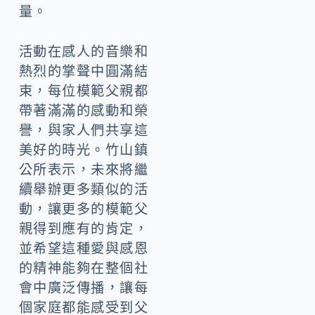
量。
活動在感人的音樂和
熱烈的掌聲中圓滿結
束，每位模範父親都
帶著滿滿的感動和榮
譽，與家人們共享這
美好的時光。竹山鎮
公所表示，未來將繼
續舉辦更多類似的活
動，讓更多的模範父
親得到應有的肯定，
並希望這種愛與感恩
的精神能夠在整個社
會中廣泛傳播，讓每
個家庭都能感受到父