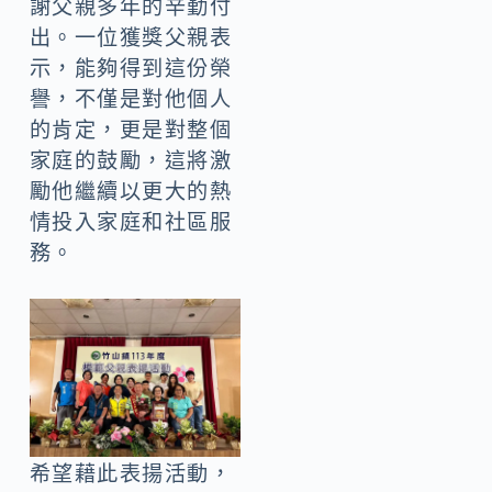
謝父親多年的辛勤付
出。一位獲獎父親表
示，能夠得到這份榮
譽，不僅是對他個人
的肯定，更是對整個
家庭的鼓勵，這將激
勵他繼續以更大的熱
情投入家庭和社區服
務。
希望藉此表揚活動，