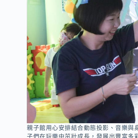
親子館用心安排結合動態投影、音樂與
子們在玩樂中茁壯成長，發展出豐富多