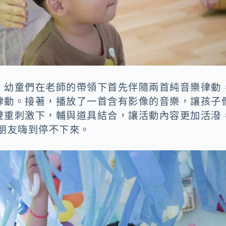
，幼童們在老師的帶領下首先伴隨兩首純音樂律動
律動。接著，播放了一首含有影像的音樂，讓孩子
雙重刺激下，輔與道具結合，讓活動內容更加活潑
朋友嗨到停不下來。