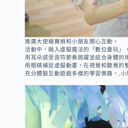
推廣大使楊寶楨和小朋友開心互動。
活動中，融入虛擬魔法的「數位童玩」
用耳朵感受音符節奏跳躍並結合身體的
用眼睛補捉虛擬動畫，在視覺和聽覺的
充分體驗互動遊戲多樣的學習樂趣，,小