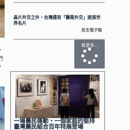
晶片外交之外，台灣還有「醫衛外交」這張世
界名片
民生電子報
看更多...
，
們
，
一場農民運動、一個家庭的堅持
臺灣農民組合百年特展登場