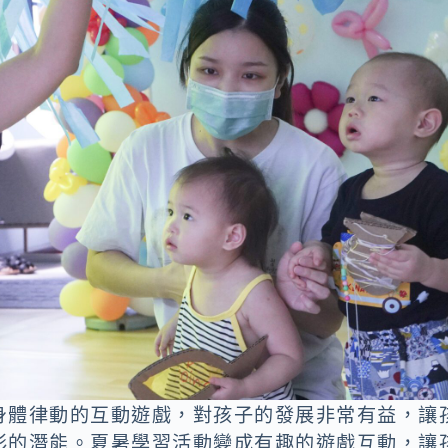
身體律動的互動遊戲，對孩子的發展非常有益，讓
彩的潛能。夏暑學習活動變成有趣的遊戲互動，讓