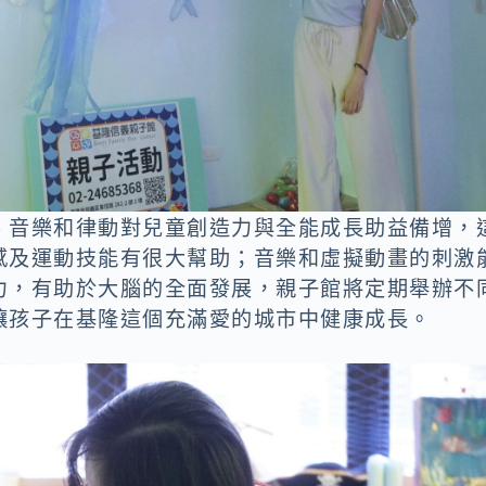
、音樂和律動對兒童創造力與全能成長助益備增，
感及運動技能有很大幫助；音樂和虛擬動畫的刺激
力，有助於大腦的全面發展，親子館將定期舉辦不
讓孩子在基隆這個充滿愛的城市中健康成長。