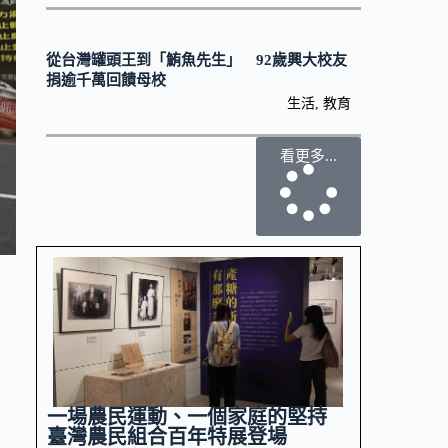
從台灣罐頭王到「鮪魚先生」 92歲興大校友
捐逾千萬回饋母校
生活
,
教育
看更多...
一場農民運動、一個家庭的堅持
臺灣農民組合百年特展登場