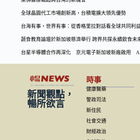
全球晶圓代工市場創新高，台積電擴大領先優勢
台海有事，世界有事：從香格里拉對話看全球共同利
蔬食教育論壇於新加坡慈濟舉行 跨界共探永續飲食未
台星半導體合作再深化 京元電子新加坡新廠啟用 A
時事
健康醫藥
新聞觀點，
警政司法
暢所欲言
新住民
社會交通
財經政治