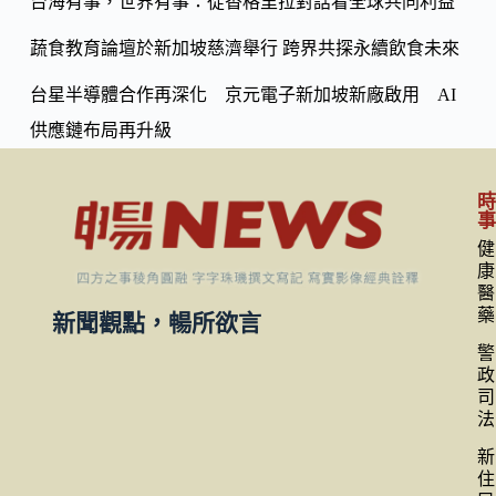
台海有事，世界有事：從香格里拉對話看全球共同利益
蔬食教育論壇於新加坡慈濟舉行 跨界共探永續飲食未來
台星半導體合作再深化 京元電子新加坡新廠啟用 AI
供應鏈布局再升級
健
康
醫
藥
新聞觀點，暢所欲言
警
政
司
法
新
住