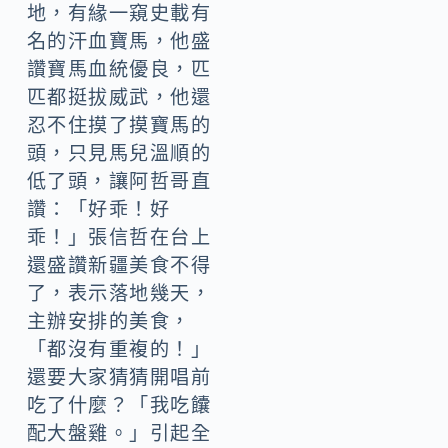
地，有緣一窺史載有
名的汗血寶馬，他盛
讚寶馬血統優良，匹
匹都挺拔威武，他還
忍不住摸了摸寶馬的
頭，只見馬兒溫順的
低了頭，讓阿哲哥直
讚：「好乖！好
乖！」張信哲在台上
還盛讚新疆美食不得
了，表示落地幾天，
主辦安排的美食，
「都沒有重複的！」
還要大家猜猜開唱前
吃了什麼？「我吃饢
配大盤雞。」引起全