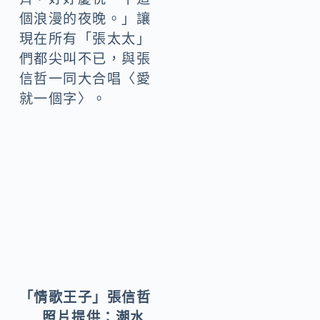
個浪漫的夜晚。」讓
現在所有「張太太」
們都尖叫不已，與張
信哲一同大合唱〈愛
就一個字〉。
「情歌王子」張信哲
照片提供：潮水