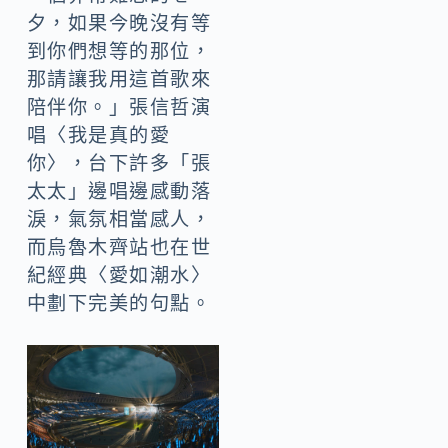
夕，如果今晚沒有等
到你們想等的那位，
那請讓我用這首歌來
陪伴你。」張信哲演
唱〈我是真的愛
你〉，台下許多「張
太太」邊唱邊感動落
淚，氣氛相當感人，
而烏魯木齊站也在世
紀經典〈愛如潮水〉
中劃下完美的句點。