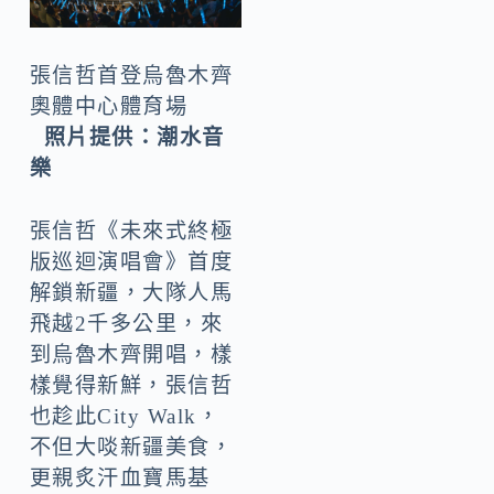
張信哲首登烏魯木齊
奧體中心體育場
照片提供：潮水音
樂
張信哲《未來式終極
版巡迴演唱會》首度
解鎖新疆，大隊人馬
飛越2千多公里，來
到烏魯木齊開唱，樣
樣覺得新鮮，張信哲
也趁此City Walk，
不但大啖新疆美食，
更親炙汗血寶馬基