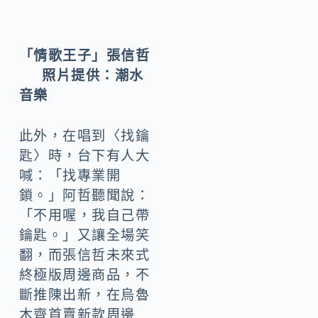
「情歌王子」張信哲
照片提供：潮水
音樂
此外，在唱到〈找鑰
匙〉時，台下有人大
喊：「找專業開
鎖。」阿哲聽聞說：
「不用喔，我自己帶
鑰匙。」又讓全場笑
翻，而張信哲未來式
終極版周邊商品，不
斷推陳出新，在烏魯
木齊首賣新款周邊