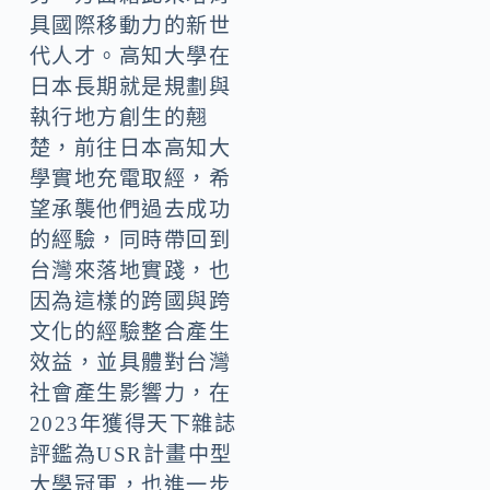
具國際移動力的新世
代人才。高知大學在
日本長期就是規劃與
執行地方創生的翹
楚，前往日本高知大
學實地充電取經，希
望承襲他們過去成功
的經驗，同時帶回到
台灣來落地實踐，也
因為這樣的跨國與跨
文化的經驗整合產生
效益，並具體對台灣
社會產生影響力，在
2023年獲得天下雜誌
評鑑為USR計畫中型
大學冠軍，也進一步