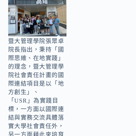
暨大管理學院張眾卓
院長指出，秉持「國
際思維、在地實踐」
的理念，暨大管理學
院社會責任計畫的國
際連結項目是以「地
方創生」、
「USR」為實踐目
標，一方面以國際連
結與實務交流具體落
實大學社會責任外，
另一方面藉此來培育