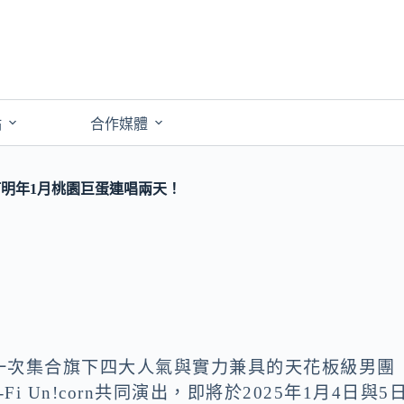
點
合作媒體
會訂明年1月桃園巨蛋連唱兩天！
一次集合旗下四大人氣與實力兼具的天花板級男團
Hi-Fi Un!corn共同演出，即將於2025年1月4日與5