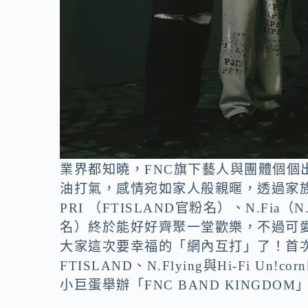
業界都知曉，FNC旗下藝人與團體個個
油打氣，感情宛如家人般親暱，透過家族演
PRI （FTISLAND官粉名）、N.Fia（N.
名）終於能好好齊聚一堂歡樂，不過可
大家這次要幸福的「網內互打」了！首次
FTISLAND、N.Flying與Hi-Fi U
小巨蛋舉辦「FNC BAND KINGDO