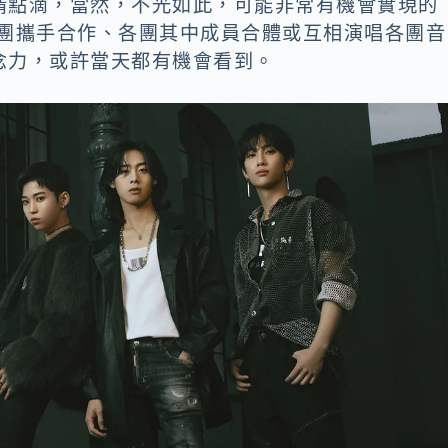
情點滴，當然，不光如此，可能非常有機會實現的
如兩團攜手合作、各團其中成員合體或互相演唱各團音
念力，或許當天都有機會看到。