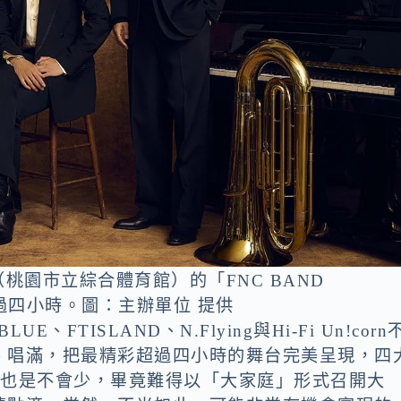
（桃園市立綜合體育館）的「FNC BAND
過四小時。圖：主辦單位 提供
TISLAND、N.Flying與Hi-Fi Un!corn
、唱滿，把最精彩超過四小時的舞台完美呈現，四
預期也是不會少，畢竟難得以「大家庭」形式召開大