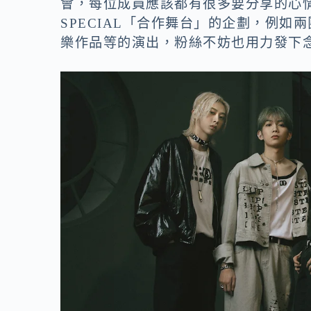
會，每位成員應該都有很多要分享的心
SPECIAL「合作舞台」的企劃，例
樂作品等的演出，粉絲不妨也用力發下