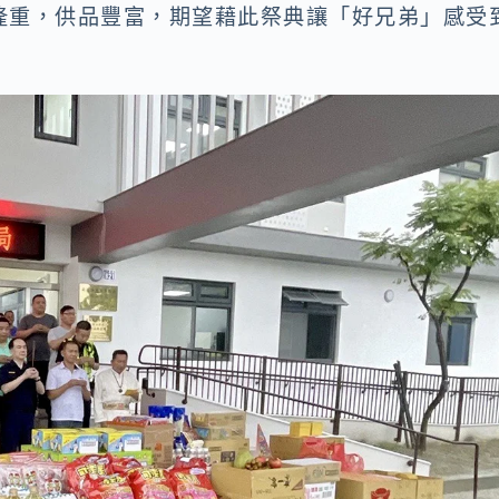
隆重，供品豐富，期望藉此祭典讓「好兄弟」感受