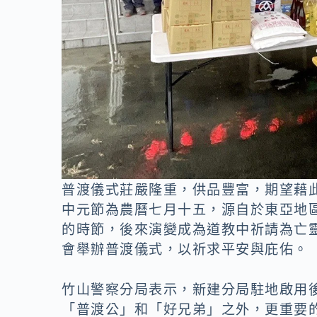
普渡儀式莊嚴隆重，供品豐富，期望藉
中元節為農曆七月十五，源自於東亞地
的時節，後來演變成為道教中祈請為亡
會舉辦普渡儀式，以祈求平安與庇佑。
竹山警察分局表示，新建分局駐地啟用
「普渡公」和「好兄弟」之外，更重要