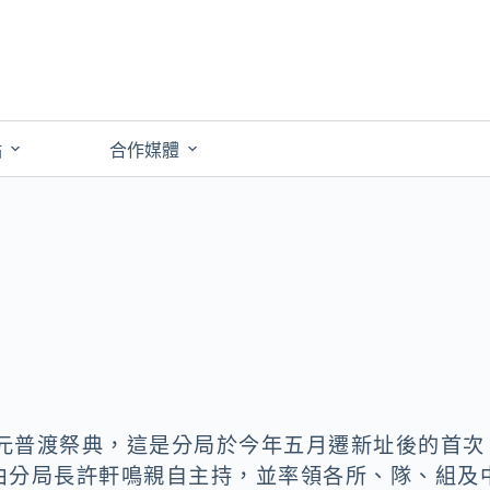
點
合作媒體
中元普渡祭典，這是分局於今年五月遷新址後的首次
由分局長許軒鳴親自主持，並率領各所、隊、組及