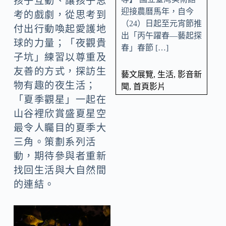
孩子互動、讓孩子思
迎接農曆馬年，自今
考的戲劇，從思考到
（24）日起至元宵節推
付出行動喚起愛護地
出「丙午躍春—藝起探
球的力量；「夜觀貴
春」春節 […]
子坑」練習以尊重及
友善的方式，探訪生
藝文展覽
,
生活
,
影音新
物有趣的夜生活；
聞
,
首頁影片
「夏季觀星」一起在
山谷裡欣賞盛夏星空
最令人矚目的夏季大
三角。策劃系列活
動，期待參與者重新
找回生活與大自然間
的連結。