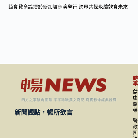
蔬食教育論壇於新加坡慈濟舉行 跨界共探永續飲食未來
健
康
醫
藥
新聞觀點，暢所欲言
警
政
司