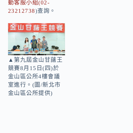
動客服小組(02-
23212738
)查詢。
▲第九屆金山甘藷王
競賽8月15日(四)於
金山區公所4樓會議
室進行。(圖/新北市
金山區公所提供)