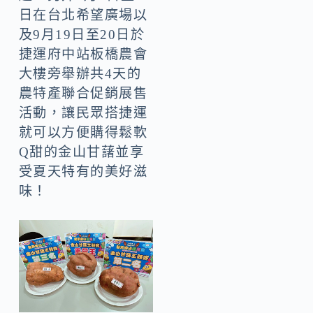
日在台北希望廣場以
及9月19日至20日於
捷運府中站板橋農會
大樓旁舉辦共4天的
農特產聯合促銷展售
活動，讓民眾搭捷運
就可以方便購得鬆軟
Q甜的金山甘藷並享
受夏天特有的美好滋
味！