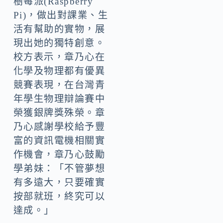
樹莓派(Raspberry
Pi)，做出對課業、生
活有幫助的實物，展
現出她的獨特創意。
校方表示，章乃心在
化學及物理都有優異
競賽表現，在台灣青
年學生物理辯論賽中
榮獲銀牌獎殊榮。章
乃心感謝學校給予豐
富的資訊電機相關實
作機會，章乃心鼓勵
學弟妹：「不管夢想
有多遠大，只要確實
按部就班，終究可以
達成。」