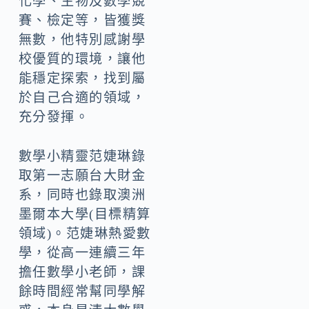
化學、生物及數學競
賽、檢定等，皆獲獎
無數，他特別感謝學
校優質的環境，讓他
能穩定探索，找到屬
於自己合適的領域，
充分發揮。
數學小精靈范婕琳錄
取第一志願台大財金
系，同時也錄取澳洲
墨爾本大學(目標精算
領域)。范婕琳熱愛數
學，從高一連續三年
擔任數學小老師，課
餘時間經常幫同學解