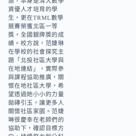
惑，本身是清大數學
資優人才培育的學
生，更在TRML數學
競賽榮獲北區一等
獎，全國銀牌獎的成
績。校方說，范婕琳
在學校的社會探究主
題「北投社區大學與
在地連結」，實際參
與課程協助推廣，關
懷在地社區大學，希
望透過她小小的力量
拋磚引玉，讓更多人
關懷社區家園。范婕
琳很慶幸在老師們的
協助下，確認目標方