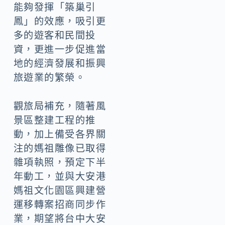
能夠發揮「築巢引
鳳」的效應，吸引更
多的遊客和民間投
資，更進一步促進當
地的經濟發展和振興
旅遊業的繁榮。
觀旅局補充，隨著風
景區整建工程的推
動，加上備受各界關
注的媽祖雕像已取得
雜項執照，預定下半
年動工，並與大安港
媽祖文化園區興建營
運移轉案招商同步作
業，期望將台中大安