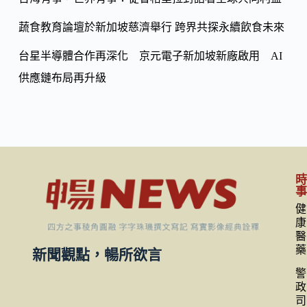
蔬食教育論壇於新加坡慈濟舉行 跨界共探永續飲食未來
台星半導體合作再深化 京元電子新加坡新廠啟用 AI
供應鏈布局再升級
健
康
醫
藥
新聞觀點，暢所欲言
警
政
司