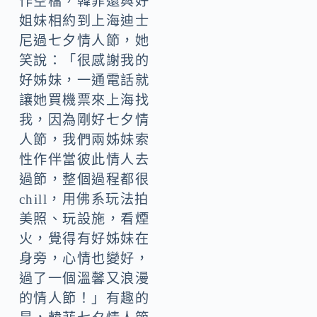
作空檔，韓菲還與好
姐妹相約到上海迪士
尼過七夕情人節，她
笑說：「很感謝我的
好姊妹，一通電話就
讓她買機票來上海找
我，因為剛好七夕情
人節，我們兩姊妹索
性作伴當彼此情人去
過節，整個過程都很
chill，用佛系玩法拍
美照、玩設施，看煙
火，覺得有好姊妹在
身旁，心情也變好，
過了一個溫馨又浪漫
的情人節！」有趣的