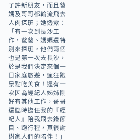
了許新朋友，而且爸
媽及哥哥都輪流飛去
人肉探班；她透露：
「有一次到長沙工
作，爸爸、媽媽還特
別來探班，他們兩個
也是第一次去長沙，
於是我們決定來個一
日家庭旅遊，瘋狂跑
景點吃美食！還有一
次因為經紀人姊姊剛
好有其他工作，哥哥
還臨時擔任我的『經
紀人』陪我飛去錄節
目、跑行程，真很謝
謝家人們的陪伴！」