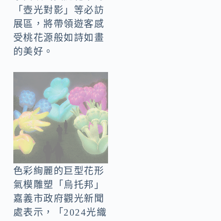
「壺光對影」等必訪
展區，將帶領遊客感
受桃花源般如詩如畫
的美好。
色彩絢麗的巨型花形
氣模雕塑「烏托邦」
嘉義市政府觀光新聞
處表示，「2024光織