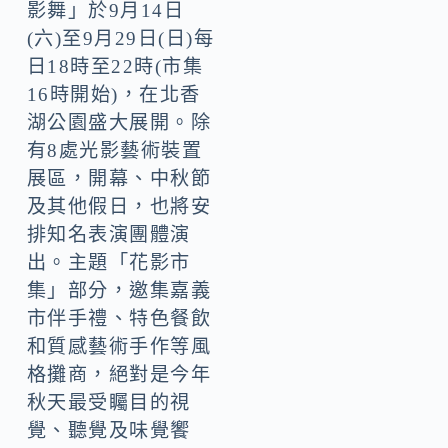
影舞」於9月14日
(六)至9月29日(日)每
日18時至22時(市集
16時開始)，在北香
湖公園盛大展開。除
有8處光影藝術裝置
展區，開幕、中秋節
及其他假日，也將安
排知名表演團體演
出。主題「花影市
集」部分，邀集嘉義
市伴手禮、特色餐飲
和質感藝術手作等風
格攤商，絕對是今年
秋天最受矚目的視
覺、聽覺及味覺饗