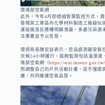
環境部空氣網
此外，今年4月即透過智慧監控方式，
發現某工業區內化學材料製造工廠疑似
濾設施及反應槽明顯洩漏，多處污染源
法事實並予以告發。
環保局長陳宏益表示，空品感測器安裝
天候24小時運行，能夠監測包括溫溼度
境部空氣網（
https://wot.moenv.gov.tw
而調整自己的戶外活動計畫。這不僅提
識，共同維護空氣品質。