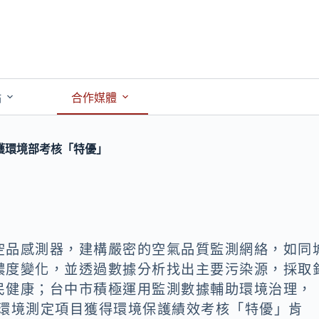
點
合作媒體
獲環境部考核「特優」
空品感測器，建構嚴密的空氣品質監測網絡，如同
濃度變化，並透過數據分析找出主要污染源，採取
民健康；台中市積極運用監測數據輔助環境治理，
測或環境測定項目獲得環境保護績效考核「特優」肯