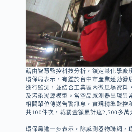
藉由智慧監控科技分析，鎖定某化學廠
環保局表示，有鑑於台中市產業蓬勃發
進行監測，並結合工業區內微風場資料
及污染溯源模型。當空品感測器出現異常
相關單位傳送告警訊息，實現精準監控和
共100件次，裁罰金額累計達2,500多萬
環保局進一步表示，除感測器物聯網，