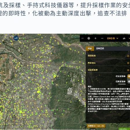
巡航及採樣、手持式科技儀器等，提升採樣作業的安
證的即時性，化被動為主動深度出擊，追查不法排