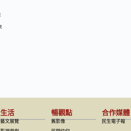
益
來
生活
暢觀點
合作媒體
藝文展覽
舊影像
民生電子報