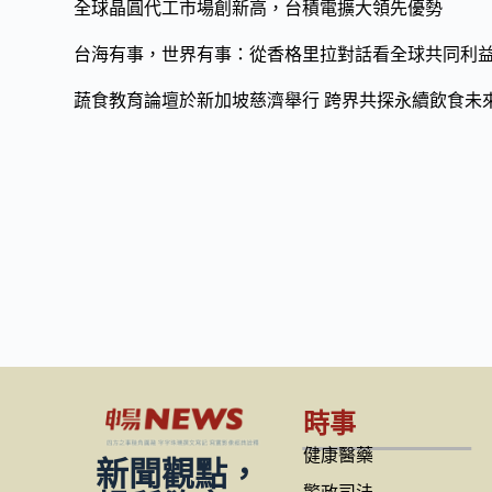
全球晶圓代工市場創新高，台積電擴大領先優勢
台海有事，世界有事：從香格里拉對話看全球共同利
蔬食教育論壇於新加坡慈濟舉行 跨界共探永續飲食未
時事
健康醫藥
新聞觀點，