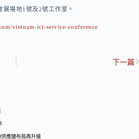
會展場地1號及2號工作室
。
com/vietnam-ict-service-conference
下一篇
益
來
I供應鏈布局再升級