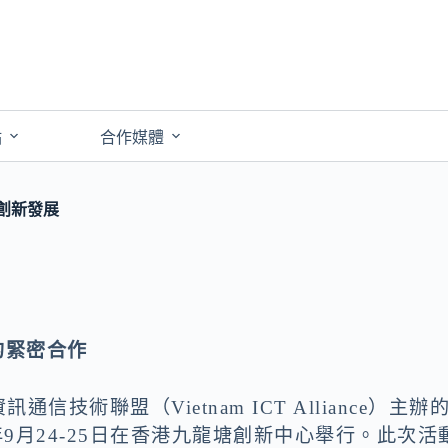
點
合作媒體
動創新發展
的緊密合作
通信技術聯盟（Vietnam ICT Alliance）主辦
4年9月24-25日在香港九龍塘創新中心舉行。此次活