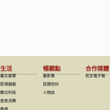
生活
暢觀點
合作媒體
藝文展覽
舊影像
民生電子報
影視戲劇
民間信仰
數位科技
人物誌
旅食消費
教育