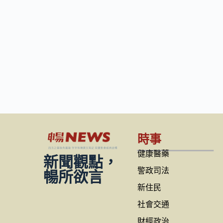
時事
健康醫藥
新聞觀點，
警政司法
暢所欲言
新住民
社會交通
財經政治