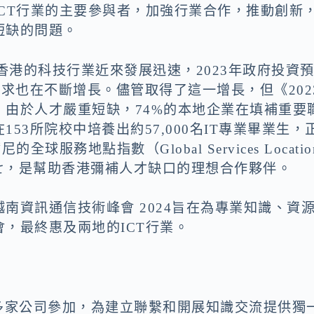
CT行業的主要參與者，加強行業合作，推動創新
短缺的問題。
香港的科技行業近來發展迅速，2023年政府投資
需求也在不斷增長。儘管取得了這一增長，但《202
由於人才嚴重短缺，74%的本地企業在填補重要
53所院校中培養出約57,000名IT專業畢業生，
服務地點指數（Global Services Locatio
名第七，是幫助香港彌補人才缺口的理想合作夥伴。
越南資訊通信技術峰會 2024
旨在為專業知識、資
，最終惠及兩地的ICT行業。
0多家公司參加，為建立聯繫和開展知識交流提供獨