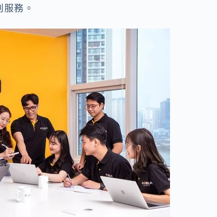
判
服務。