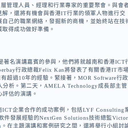
高層管理人員、經理和行業專家的重要聚會。與會
解，還將有機會與香港IT行業的領軍人物進行交
展自己的職業網絡，發掘新的商機，並始終站在技
域取得成功做好準備。
是著名演講嘉賓的參與，他們將就越南和香港ICT
bay行政總裁Felix Kan將發表了有關香港IT市
超過10年的經驗。緊接著，MOR Software行
入分析。第二天，AMELA Technology成長部主管
心評估的演講。
企業合作的成功案例，包括LYF Consulting
發展經驗的NextGen Solutions技術總監Victo
il Chan。在主題演講和案例研究之間，還將舉行小組討