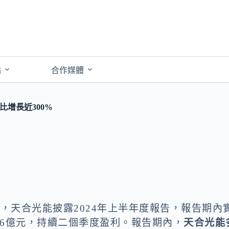
點
合作媒體
比增長近300%
月30日，天合光能披露2024年上半年度報告，報告期內
.26億元，持續二個季度盈利。報告期內，
天合光能