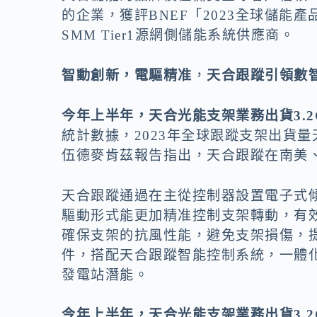
的企業，獲評BNEF「2023全球儲能
SMM Tier1源網側儲能系統供應商。
智動創新，電驅精准
，
天合跟蹤引領數
今年上半年，天合光能支架業務出貨3.
統計數據，2023年全球跟蹤支架出貨
伍德麥肯茲報告指出，天合跟蹤在南美
天合跟蹤通過在主從控制器設置電子式
驅動形式能更加精准控制支架轉動，有
確保支架的抗風性能，避免支架損傷，
件，搭配天合跟蹤智能控制系統，一體
發電站潛能。
今年上半年，天合光能支架業務出貨3.