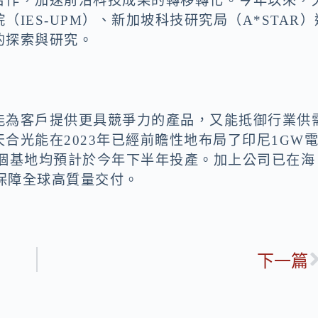
合作，加速前沿科技成果的轉移轉化。今年以來，
IES-UPM）、新加坡科技研究局（A*STAR）
的探索與研究。
能為客戶提供更具競爭力的產品，又能抵御行業供
合光能在2023年已經前瞻性地布局了印尼1GW
兩個基地均預計於今年下半年投產。加上公司已在海
步保障全球高質量交付。
下一篇