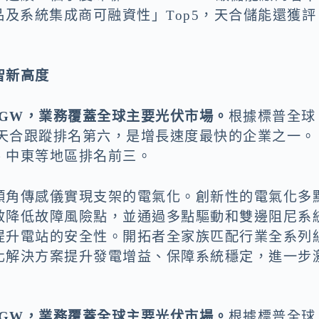
產品及系統集成商可融資性」Top5，天合儲能還獲評
智新高度
2GW，業務覆蓋全球主要光伏市場。
根據標普全球
量天合跟蹤排名第六，是增長速度最快的企業之一。
、中東等地區排名前三。
傾角傳感儀實現支架的電氣化。創新性的電氣化多
效降低故障風險點，並通過多點驅動和雙邊阻尼系
提升電站的安全性。開拓者全家族匹配行業全系列
化解決方案提升發電增益、保障系統穩定，進一步
2GW，業務覆蓋全球主要光伏市場。
根據標普全球