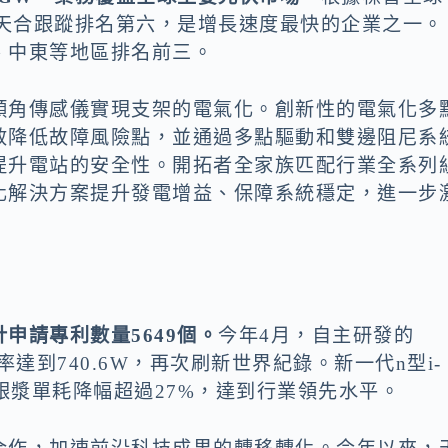
量天合跟蹤排名第六，是增長速度最快的企業之一。
、中東等地區排名前三。
傾角傳感儀實現支架的電氣化。創新性的電氣化多
效降低故障風險點，並通過多點驅動和雙邊阻尼系
提升電站的安全性。開拓者全家族匹配行業全系列
化解決方案提升發電增益、保障系統穩定，進一步
計申請專利數量5649個。
今年4月，自主研發的
功率達到740.6W，再次刷新世界紀錄。新一代n型i-
實現銀漿單耗降幅超過27%，達到行業領先水平。