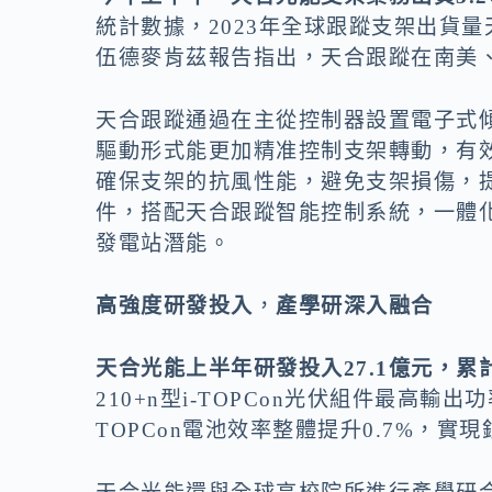
統計數據，2023年全球跟蹤支架出貨
伍德麥肯茲報告指出，天合跟蹤在南美
天合跟蹤通過在主從控制器設置電子式
驅動形式能更加精准控制支架轉動，有
確保支架的抗風性能，避免支架損傷，
件，搭配天合跟蹤智能控制系統，一體
發電站潛能。
高強度研發投入
，
產學研深入融合
天合光能上半年研發投入27.1億元，累
210+n型i-TOPCon光伏組件最高輸出
TOPCon電池效率整體提升0.7%，