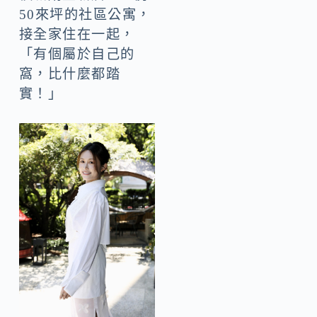
50來坪的社區公寓，
接全家住在一起，
「有個屬於自己的
窩，比什麼都踏
實！」