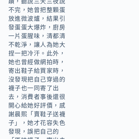
蹟，聽說三天三夜說
不完，她曾把整顆蛋
放進微波爐，結果引
發蛋蛋大爆炸，廚房
一片蛋腥味，清都清
不乾淨，讓人為她大
捏一把冷汗。此外，
她也曾經做網拍時，
寄出鞋子給買家時，
沒發現把自己穿過的
襪子也一同寄了出
去，消費者事後還很
開心給她好評價，感
謝晨熙「賣鞋子送襪
子」，她才花容失色
發現，誤把自己的