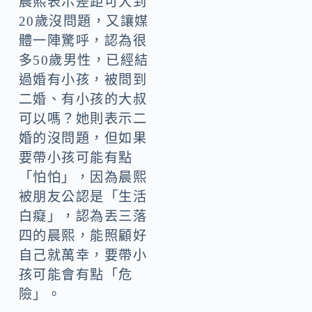
晨熙表示差距可大到
20歲沒問題，又讓媒
體一陣驚呼，認為很
多50歲男性，已經結
過婚有小孩，被問到
二婚、有小孩的大叔
可以嗎？她則表示二
婚的沒問題，但如果
要帶小孩可能有點
「怕怕」，因為晨熙
被朋友公認是「生活
白癡」，認為丟三落
四的晨熙，能照顧好
自己就萬幸，要帶小
孩可能會有點「危
險」。