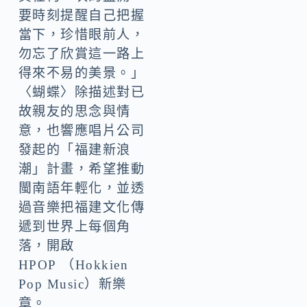
要時刻提醒自己把握
當下，珍惜眼前人，
勿忘了欣賞這一路上
得來不易的美景。」
〈蝴蝶〉除描述對已
故親友的思念與情
意，也響應唱片公司
發起的「福建新浪
潮」計畫，希望推動
閩南語年輕化，並透
過音樂把福建文化傳
遞到世界上每個角
落，開啟
HPOP （Hokkien
Pop Music）新樂
章。