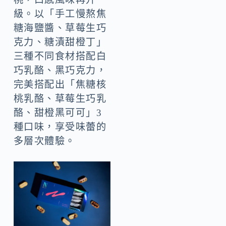
級。以「手工慢熬焦
糖海鹽醬、草莓生巧
克力、糖漬甜橙丁」
三種不同食材搭配白
巧乳酪、黑巧克力，
完美搭配出「焦糖核
桃乳酪、草莓生巧乳
酪、甜橙黑可可」3
種口味，享受味蕾的
多層次體驗。