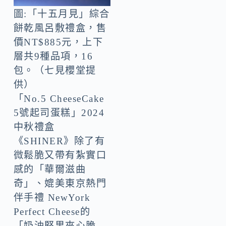
圖:「十五月見」綜合
餅乾風呂敷禮盒，售
價NT$885元，上下
層共9種品項，16
包。（七見櫻堂提
供）
「No.5 CheeseCake
5號起司蛋糕」2024
中秋禮盒
《SHINER》除了有
微鬆脆又帶有紮實口
感的「華爾滋曲
奇」、媲美東京熱門
伴手禮 NewYork
Perfect Cheese的
「奶油堅果夾心脆