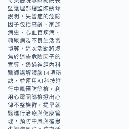
奇美醫院專案副院長
暨護理部總監陳綉琴
說明，失智症的危險
因子包括高齡、家族
病史、心血管疾病、
糖尿病及不良生活習
慣等，這次活動將聚
焦於這些危險因子的
宣導，透過神經內科
醫師講解護腦14項秘
訣，並運用AI科技進
行中風預防篩檢，利
用心電圖篩檢揪出心
律不整族群，提早就
醫進行治療與健康管
理，預防中風與罹患