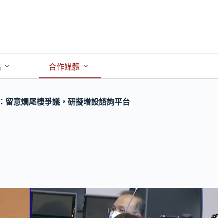
點
合作媒體
薇：留意爛尾樓爭議，研擬增設諮詢平台