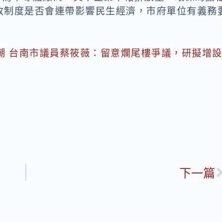
收制度是否會連帶影響民生經濟，市府單位有義務
潮 台南市議員蔡筱薇：留意爛尾樓爭議，研擬增
下一篇