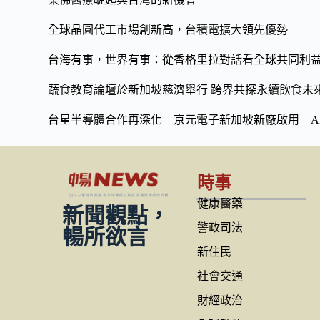
全球晶圓代工市場創新高，台積電擴大領先優勢
台海有事，世界有事：從香格里拉對話看全球共同利
蔬食教育論壇於新加坡慈濟舉行 跨界共探永續飲食未
台星半導體合作再深化 京元電子新加坡新廠啟用 A
時事
健康醫藥
新聞觀點，
警政司法
暢所欲言
新住民
社會交通
財經政治