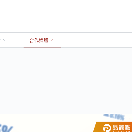
點
合作媒體