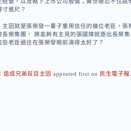
定經營，以及轄下上市公司股價；黃世聰忍不住感
得寸進尺？
，主因就是張榮發一輩子重用信任的幾位老臣，張
控長榮集團， 將能幹有主見的張國煒就逐出長榮集
這些老臣過往在張榮發眼前演得太好了？
：造成兄弟反目主因
appeared first on
民生電子報