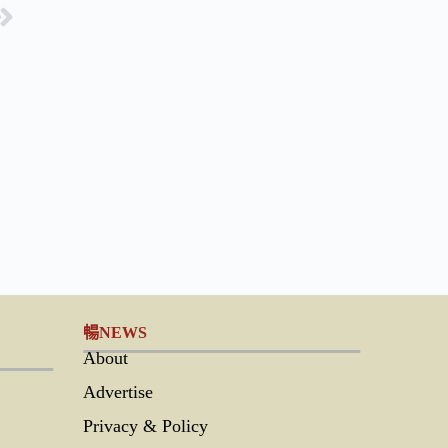
暢NEWS
About
Advertise
Privacy & Policy