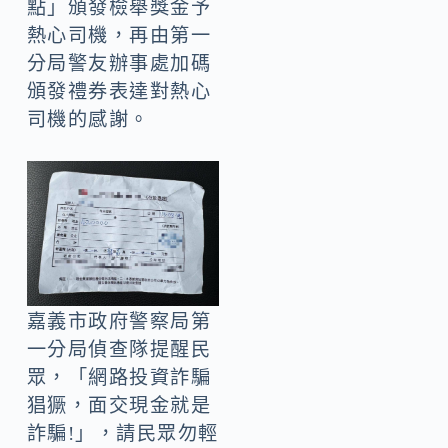
點」頒發檢舉獎金予
熱心司機，再由第一
分局警友辦事處加碼
頒發禮券表達對熱心
司機的感謝。
嘉義市政府警察局第
一分局偵查隊提醒民
眾，「網路投資詐騙
猖獗，面交現金就是
詐騙!」，請民眾勿輕