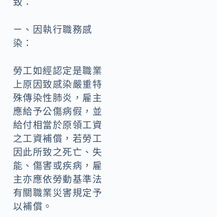
致：
ㄧ、因執行職務感
染：
勞工如經認定是職業
上原因致感染嚴重特
殊傳染性肺炎，雇主
應給予公傷病假，並
給付相當於原領工資
之工資補償，若勞工
因此所致之死亡、失
能、傷害或疾病，雇
主亦應依勞動基準法
有關職業災害規定予
以補償。