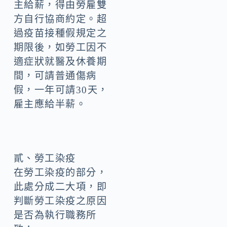
主給薪，得由勞雇雙
方自行協商約定。超
過疫苗接種假規定之
期限後，如勞工因不
適症狀就醫及休養期
間，可請普通傷病
假，一年可請30天，
雇主應給半薪。
貳、勞工染疫
在勞工染疫的部分，
此處分成二大項，即
判斷勞工染疫之原因
是否為執行職務所