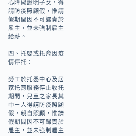
心障礙證明子女，得
請防疫照顧假，惟請
假期間因不可歸責於
雇主，並未強制雇主
給薪。
四、托嬰或托育因疫
情停托：
勞工於托嬰中心及居
家托育服務停止收托
期間，兒童之家長其
中ㄧ人得請防疫照顧
假，親自照顧，惟請
假期間因不可歸責於
雇主，並未強制雇主