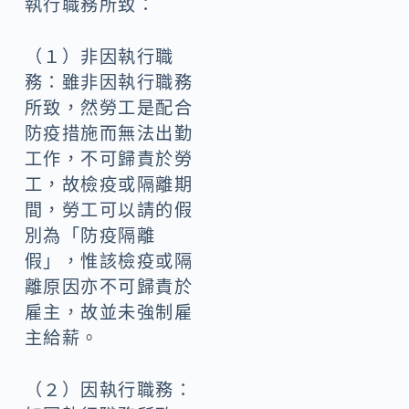
執行職務所致：
（１）非因執行職
務：雖非因執行職務
所致，然勞工是配合
防疫措施而無法出勤
工作，不可歸責於勞
工，故檢疫或隔離期
間，勞工可以請的假
別為「防疫隔離
假」，惟該檢疫或隔
離原因亦不可歸責於
雇主，故並未強制雇
主給薪。
（２）因執行職務：