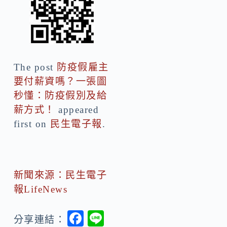
The post
防疫假雇主
要付薪資嗎？一張圖
秒懂：防疫假別及給
薪方式！
appeared
first on
民生電子報
.
新聞來源：民生電子
報LifeNews
F
Li
分享連結：