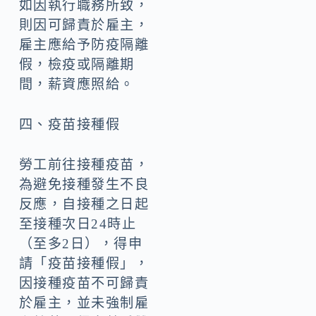
如因執行職務所致，
則因可歸責於雇主，
雇主應給予防疫隔離
假，檢疫或隔離期
間，薪資應照給。
四、疫苗接種假
勞工前往接種疫苗，
為避免接種發生不良
反應，自接種之日起
至接種次日24時止
（至多2日），得申
請「疫苗接種假」，
因接種疫苗不可歸責
於雇主，並未強制雇