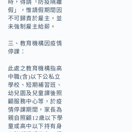
時，得請「防疫隔離
假」，惟請假期間因
不可歸責於雇主，並
未強制雇主給薪。
三、教育機構因疫情
停課：
此處之教育機構指高
中職(含)以下公私立
學校、短期補習班、
幼兒園及兒童課後照
顧服務中心等，於疫
情停課期間，家長為
親自照顧12歲以下學
童或高中以下持有身