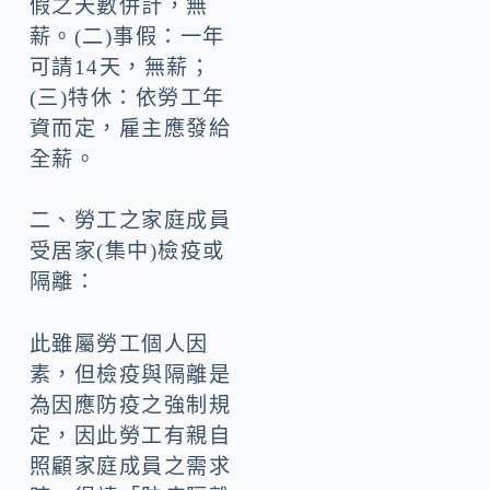
假之天數併計，無
薪。(二)事假：一年
可請14天，無薪；
(三)特休：依勞工年
資而定，雇主應發給
全薪。
二、勞工之家庭成員
受居家(集中)檢疫或
隔離：
此雖屬勞工個人因
素，但檢疫與隔離是
為因應防疫之強制規
定，因此勞工有親自
照顧家庭成員之需求