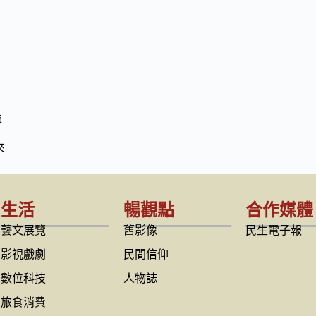
益
來
生活
暢觀點
合作媒體
藝文展覽
舊影像
民生電子報
影視戲劇
民間信仰
數位科技
人物誌
旅食消費