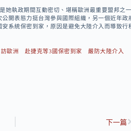
個是她執政期間互動密切、堪稱歐洲最重要盟邦之
次公開表態力挺台灣參與國際組織，另一個近年政
國安系統保密到家，原因是避免大陸介入而導致行
」出訪歐洲 赴捷克等3國保密到家 嚴防大陸介入
下一篇