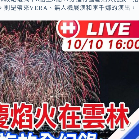
半，則是帶來VERA、無人機展演和李千娜的演出，