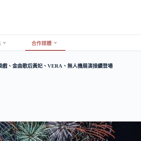
點
合作媒體
袋戲、金曲歌后黃妃、VERA、無人機展演接續登場