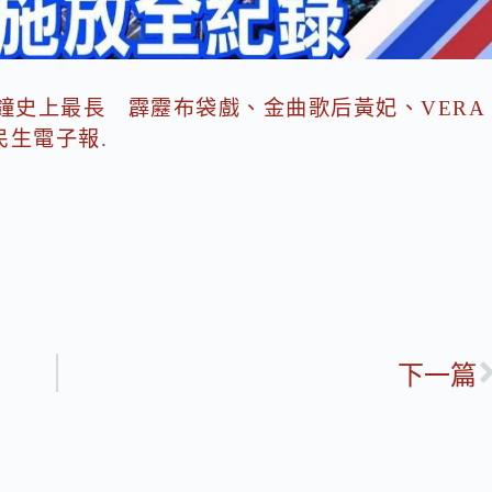
鐘史上最長 霹靂布袋戲、金曲歌后黃妃、VERA
民生電子報
.
下一篇