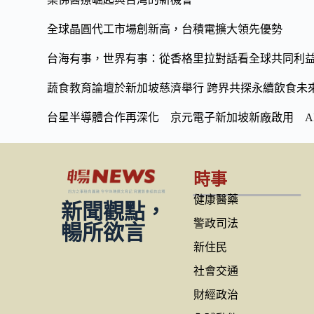
全球晶圓代工市場創新高，台積電擴大領先優勢
台海有事，世界有事：從香格里拉對話看全球共同利
蔬食教育論壇於新加坡慈濟舉行 跨界共探永續飲食未
台星半導體合作再深化 京元電子新加坡新廠啟用 A
時事
健康醫藥
新聞觀點，
警政司法
暢所欲言
新住民
社會交通
財經政治