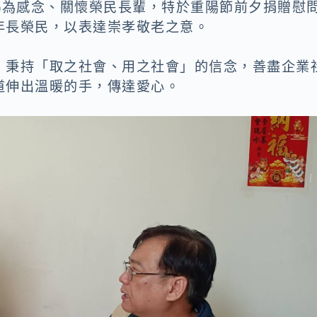
)為感念、關懷榮民長輩，特於重陽節前夕捐贈慰
年長榮民，以表達崇孝敬老之意。
，秉持「取之社會、用之社會」的信念，善盡企業
道伸出溫暖的手，傳達愛心。