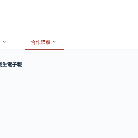
點
合作媒體
民生電子報
】