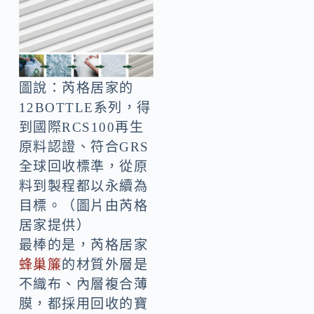
圖說：芮格居家的
12BOTTLE系列，得
到國際RCS100再生
原料認證、符合GRS
全球回收標準，從原
料到製程都以永續為
目標。（圖片由芮格
居家提供）
最棒的是，芮格居家
蜂巢簾
的材質外層是
不織布、內層複合薄
膜，都採用回收的寶