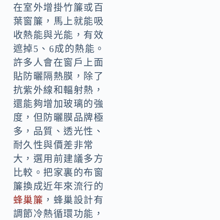
在室外增掛竹簾或百
葉窗簾，馬上就能吸
收熱能與光能，有效
遮掉5、6成的熱能。
許多人會在窗戶上面
貼防曬隔熱膜，除了
抗紫外線和輻射熱，
還能夠增加玻璃的強
度，但防曬膜品牌極
多，品質、透光性、
耐久性與價差非常
大，選用前建議多方
比較。把家裏的布窗
簾換成近年來流行的
蜂巢簾
，蜂巢設計有
調節冷熱循環功能，