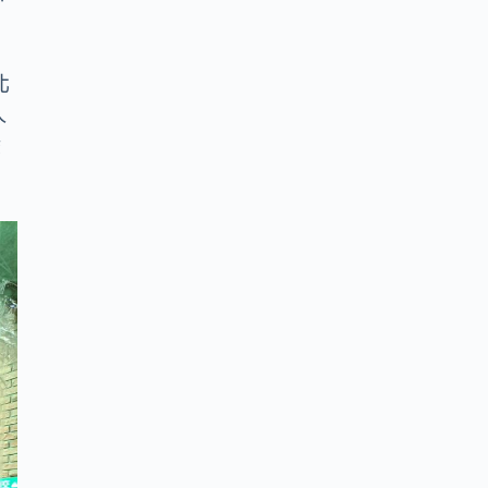
：
北
人
碳