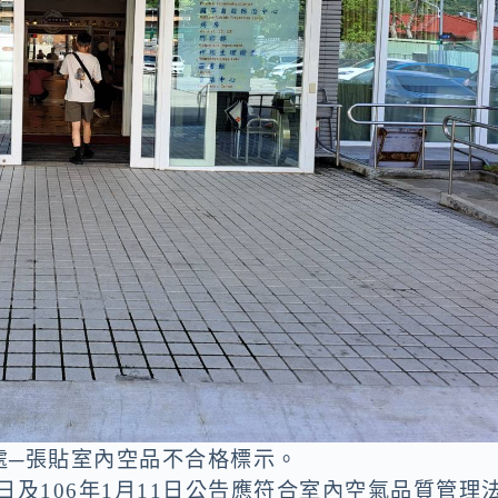
處─張貼室內空品不合格標示。
3日及106年1月11日公告應符合室內空氣品質管理