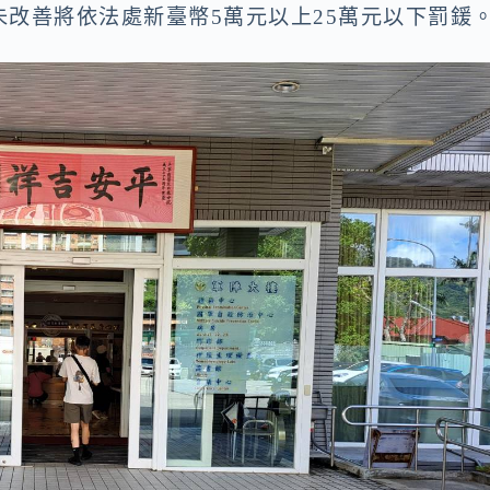
改善將依法處新臺幣5萬元以上25萬元以下罰鍰