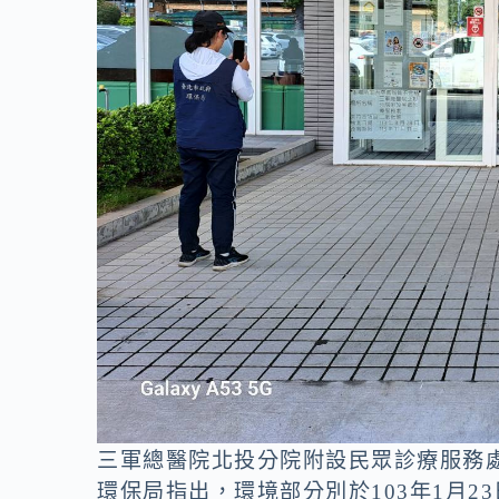
三軍總醫院北投分院附設民眾診療服務
環保局指出，環境部分別於103年1月2