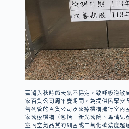
臺灣入秋時節天氣不穩定，致呼吸道敏感
家百貨公司周年慶期間，為提供民眾安
告列管的百貨公司及醫療機構進行室內
家醫療機構（包括：新光醫院、馬偕兒
室內空氣品質的細菌或二氧化碳濃度超