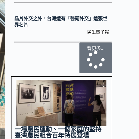
晶片外交之外，台灣還有「醫衛外交」這張世
界名片
民生電子報
看更多...
一場農民運動、一個家庭的堅持
臺灣農民組合百年特展登場