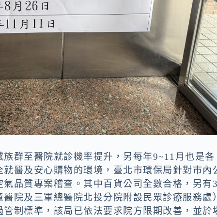
族群至醫院就診機率提升，另每年9~11月也是各
全就醫及安心購物的環境，臺北市環保局針對市內
空氣品質專案稽查。其中百貨公司全數合格，另有
童醫院及三軍總醫院北投分院附設民眾診療服務處
過管制標準，該局已依法要求院方限期改善，並於