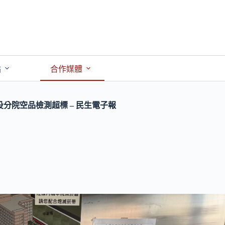
點
合作媒體
分院空品檢測超標 – 民生電子報