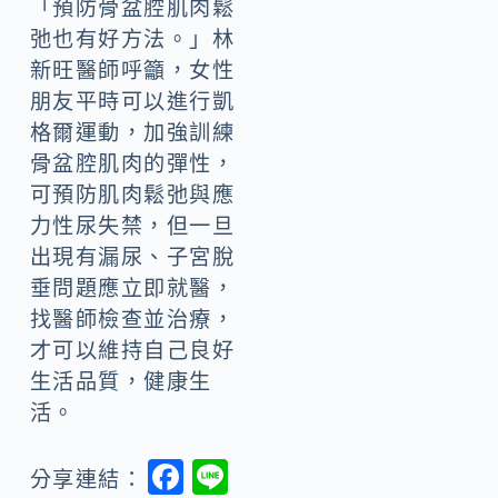
「預防骨盆腔肌肉鬆
弛也有好方法。」林
新旺醫師呼籲，女性
朋友平時可以進行凱
格爾運動，加強訓練
骨盆腔肌肉的彈性，
可預防肌肉鬆弛與應
力性尿失禁，但一旦
出現有漏尿、子宮脫
垂問題應立即就醫，
找醫師檢查並治療，
才可以維持自己良好
生活品質，健康生
活。
F
Li
分享連結：