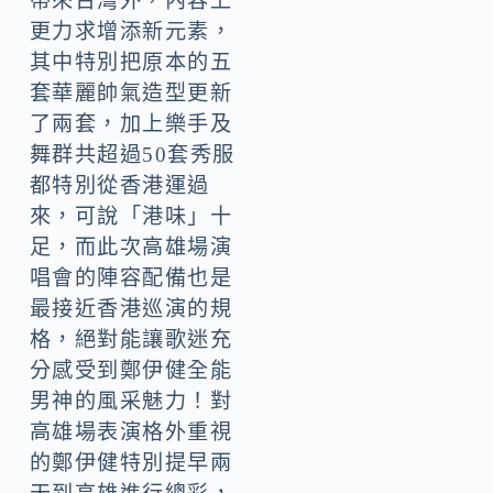
帶來台灣外，內容上
更力求增添新元素，
其中特別把原本的五
套華麗帥氣造型更新
了兩套，加上樂手及
舞群共超過50套秀服
都特別從香港運過
來，可說「港味」十
足，而此次高雄場演
唱會的陣容配備也是
最接近香港巡演的規
格，絕對能讓歌迷充
分感受到鄭伊健全能
男神的風采魅力！對
高雄場表演格外重視
的鄭伊健特別提早兩