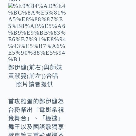
鄭伊健(前右)與師妹
黃淑蔓(前左))合唱
照片讀者提供
首攻雄蛋的鄭伊健為
台粉祭出「電影系視
覺舞台」、「極速」
舞王以及國語歌獨享
歌單等三重彩蛋還不