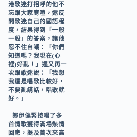
港歌迷打招呼的他不
忘跟大家寒喧，還反
問歌迷自己的國語程
度，結果得到「一般
一般」的答案，讓他
忍不住自嘲：「你們
知道嗎？我現在(心
裡)好亂！」還又再一
次跟歌迷說：「我想
我還是唱歌比較好，
不要亂講話，唱歌就
好。」
鄭伊健緊接唱了多
首情歌獲得滿場熱情
回應，提及首次來高