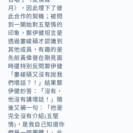
月〉，因此埋下了彼
此合作的契機；被問
到一開始對五堅情的
印象，鄭伊健坦言是
透過婁峻碩才認識到
其他成員，有趣的是
先前黃偉晉在剛見面
時還特別反問鄭伊健
「婁峻碩又沒有說我
們壞話？！」結果鄭
伊健妙答：「沒有，
他沒有講壞話！」隨
後又補一句：「他是
完全沒有介紹(五堅
情)，是我自己知道你
們是一個團體！」此