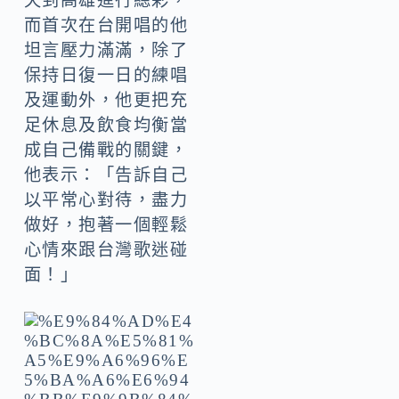
天到高雄進行總彩，
而首次在台開唱的他
坦言壓力滿滿，除了
保持日復一日的練唱
及運動外，他更把充
足休息及飲食均衡當
成自己備戰的關鍵，
他表示：「告訴自己
以平常心對待，盡力
做好，抱著一個輕鬆
心情來跟台灣歌迷碰
面！」