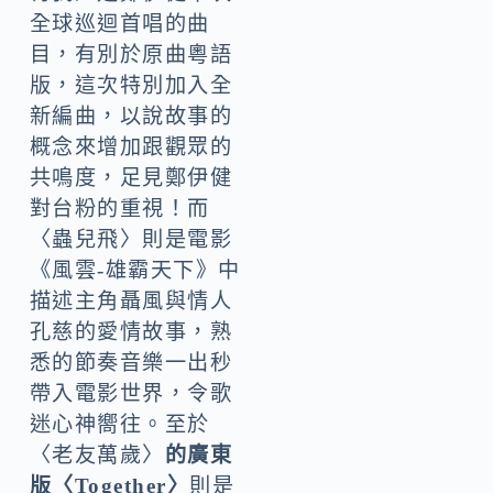
全球巡迴首唱的曲
目，有別於原曲粵語
版，這次特別加入全
新編曲，以說故事的
概念來增加跟觀眾的
共鳴度，足見鄭伊健
對台粉的重視！而
〈蟲兒飛〉則是電影
《風雲-雄霸天下》中
描述主角聶風與情人
孔慈的愛情故事，熟
悉的節奏音樂一出秒
帶入電影世界，令歌
迷心神嚮往。至於
〈老友萬歲〉
的廣東
版〈Together〉
則是