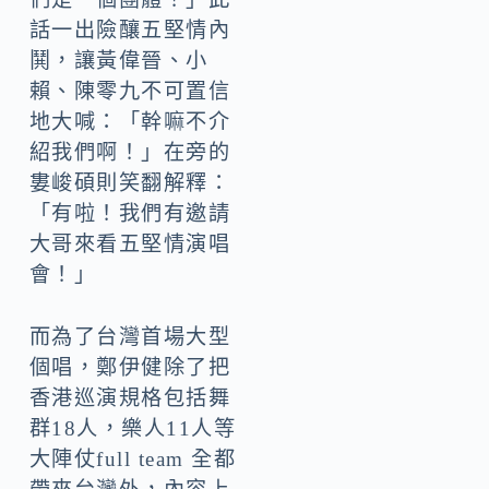
話一出險釀五堅情內
鬨，讓黃偉晉、小
賴、陳零九不可置信
地大喊：「幹嘛不介
紹我們啊！」在旁的
婁峻碩則笑翻解釋：
「有啦！我們有邀請
大哥來看五堅情演唱
會！」
而為了台灣首場大型
個唱，鄭伊健除了把
香港巡演規格包括舞
群18人，樂人11人等
大陣仗full team 全都