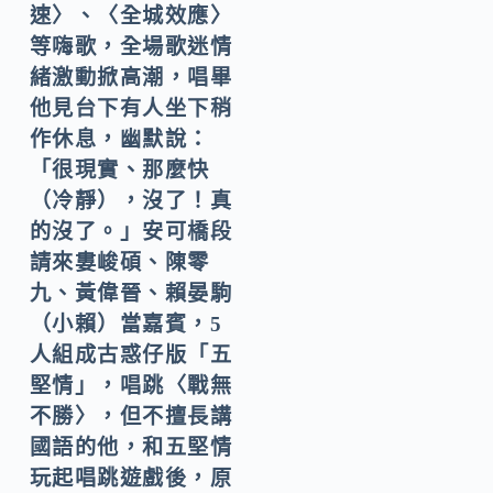
速〉、〈全城效應〉
等嗨歌，全場歌迷情
緒激動掀高潮，唱畢
他見台下有人坐下稍
作休息，幽默說：
「很現實、那麼快
（冷靜），沒了！真
的沒了。」安可橋段
請來婁峻碩、陳零
九、黃偉晉、賴晏駒
（小賴）當嘉賓，5
人組成古惑仔版「五
堅情」，唱跳〈戰無
不勝〉，但不擅長講
國語的他，和五堅情
玩起唱跳遊戲後，原