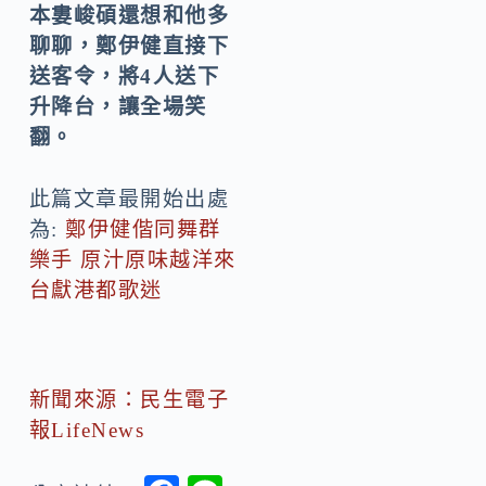
本婁峻碩還想和他多
聊聊，鄭伊健直接下
送客令，將4人送下
升降台，讓全場笑
翻。
此篇文章最開始出處
為:
鄭伊健偕同舞群
樂手 原汁原味越洋來
台獻港都歌迷
新聞來源：民生電子
報LifeNews