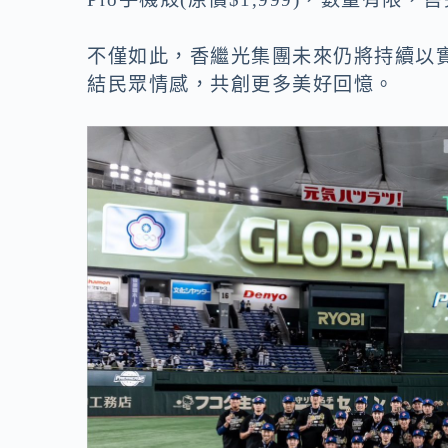
不僅如此，香繼光集團未來仍將持續以
結民眾情感，共創更多美好回憶。