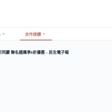
點
合作媒體
同慶 聯名週邊享6折優惠 – 民生電子報