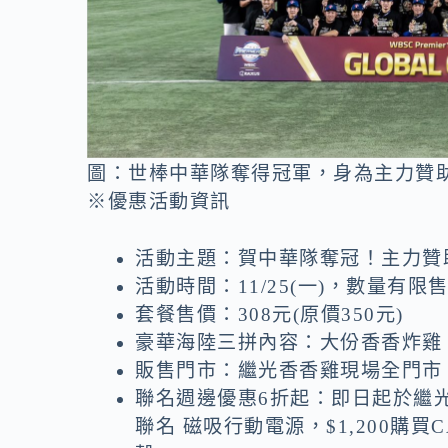
圖：世棒中華隊奪得冠軍，身為主力贊
※優惠活動資訊
活動主題：賀中華隊奪冠！主力贊
活動時間：11/25(一)，數量有限
套餐售價：308元(原價350元)
豪華海陸三拼內容：大份香香炸雞
販售門市：繼光香香雞現場全門市
聯名週邊優惠6折起：即日起於繼光香
聯名 磁吸行動電源，$1,200購買CASET