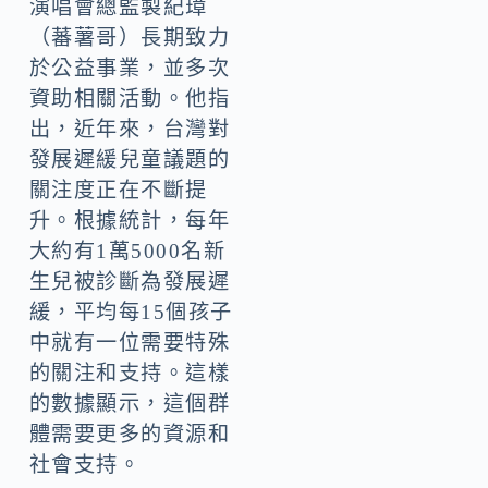
演唱會總監製紀璋
（蕃薯哥）長期致力
於公益事業，並多次
資助相關活動。他指
出，近年來，台灣對
發展遲緩兒童議題的
關注度正在不斷提
升。根據統計，每年
大約有1萬5000名新
生兒被診斷為發展遲
緩，平均每15個孩子
中就有一位需要特殊
的關注和支持。這樣
的數據顯示，這個群
體需要更多的資源和
社會支持。