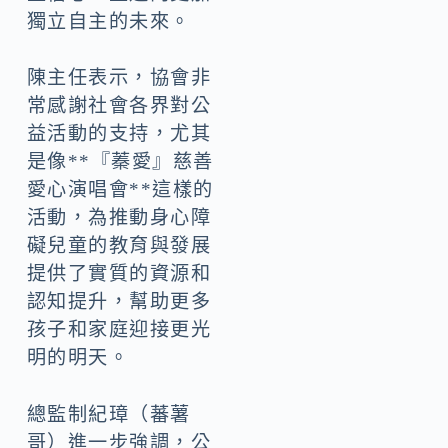
獨立自主的未來。
陳主任表示，協會非
常感謝社會各界對公
益活動的支持，尤其
是像**『蓁愛』慈善
愛心演唱會**這樣的
活動，為推動身心障
礙兒童的教育與發展
提供了實質的資源和
認知提升，幫助更多
孩子和家庭迎接更光
明的明天。
總監制紀璋（蕃薯
哥）進一步強調，公