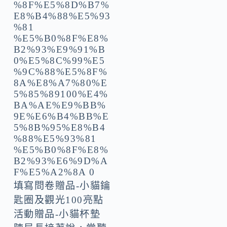
填寫問卷贈品-小貓鑰
匙圈及觀光100亮點
活動贈品-小貓杯墊