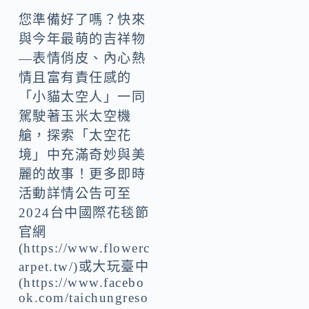
您準備好了嗎？快來
與今年最萌的吉祥物
—表情俏皮、內心熱
情且富有責任感的
「小貓太空人」一同
駕駛著玉米太空機
艙，探索「太空花
境」中充滿奇妙與美
麗的故事！更多即時
活動詳情公告可至
2024台中國際花毯節
官網
(https://www.flowerc
arpet.tw/)或大玩臺中
(https://www.facebo
ok.com/taichungreso