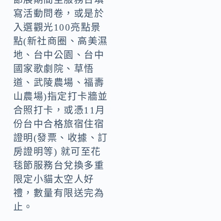
寫活動問卷，或是於
入選觀光100亮點景
點(新社商圈、高美濕
地、台中公園、台中
國家歌劇院、草悟
道、武陵農場、福壽
山農場)指定打卡牆並
合照打卡，或憑11月
份台中合格旅宿住宿
證明(發票、收據、訂
房證明等) 就可至花
毯節服務台兌換多重
限定小貓太空人好
禮，數量有限送完為
止。