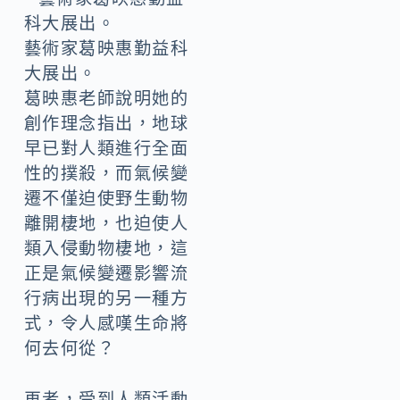
藝術家葛映惠勤益科
大展出。
葛映惠老師說明她的
創作理念指出，地球
早已對人類進行全面
性的撲殺，而氣候變
遷不僅迫使野生動物
離開棲地，也迫使人
類入侵動物棲地，這
正是氣候變遷影響流
行病出現的另一種方
式，令人感嘆生命將
何去何從？
再者，受到人類活動