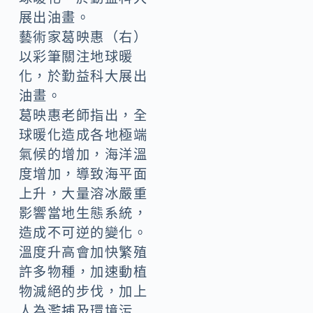
藝術家葛映惠（右）
以彩筆關注地球暖
化，於勤益科大展出
油畫。
葛映惠老師指出，全
球暖化造成各地極端
氣候的增加，海洋溫
度增加，導致海平面
上升，大量溶冰嚴重
影響當地生態系統，
造成不可逆的變化。
溫度升高會加快繁殖
許多物種，加速動植
物滅絕的步伐，加上
人為濫捕及環境污