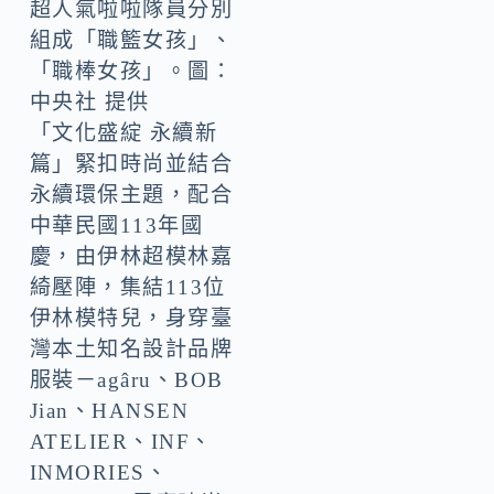
超人氣啦啦隊員分別
組成「職籃女孩」、
「職棒女孩」。圖：
中央社 提供
「文化盛綻 永續新
篇」緊扣時尚並結合
永續環保主題，配合
中華民國113年國
慶，由伊林超模林嘉
綺壓陣，集結113位
伊林模特兒，身穿臺
灣本土知名設計品牌
服裝－agâru、BOB
Jian、HANSEN
ATELIER、INF、
INMORIES、