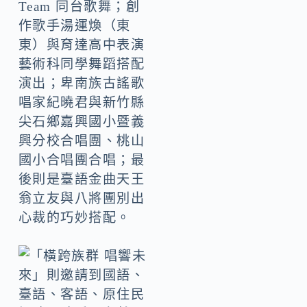
Team 同台歌舞；創
作歌手湯運煥（東
東）與育達高中表演
藝術科同學舞蹈搭配
演出；卑南族古謠歌
唱家紀曉君與新竹縣
尖石鄉嘉興國小暨義
興分校合唱團、桃山
國小合唱團合唱；最
後則是臺語金曲天王
翁立友與八將團別出
心裁的巧妙搭配。