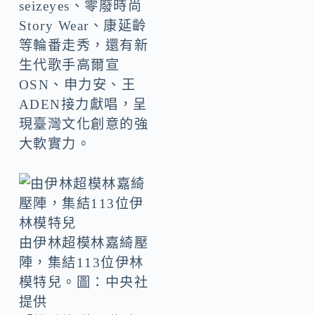
seizeyes、零廢時尚
Story Wear、康延齡
等輪番走秀，還有新
生代歌手高爾宣
OSN、申力安、王
ADEN接力獻唱，呈
現臺灣文化創意的強
大軟實力。
由伊林超模林嘉綺壓
陣，集結113位伊林
模特兒。圖：中央社
提供